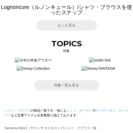
Lugnoncure（ルノンキュール）/シャツ・ブラウスを使
ったスナップ
もっと見る
TOPICS
特集
特集一覧を見る
シャツ・ブラウス
の商品一覧です。他にも
ニット・セーター
や
カーディガン
、
カット
ソー
など定番アイテムを多数取り揃えております。
Samansa Mos2（サマンサ モスモス）のシャツ・ブラウス一覧