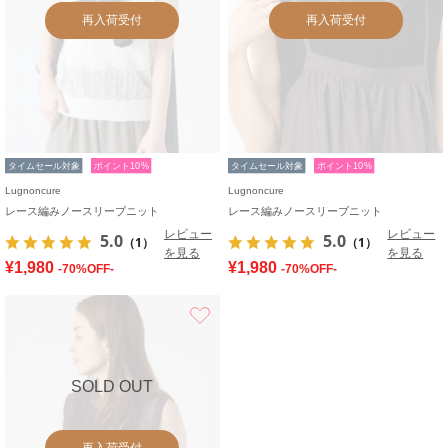
再入荷受付
再入荷受付
タイムセール対象
ポイント10%
タイムセール対象
ポイント10%
Lugnoncure
Lugnoncure
レース編みノースリーブニット
レース編みノースリーブニット
レビュー
レビュー
5.0
5.0
（1）
（1）
を見る
を見る
¥1,980
¥1,980
-70%OFF-
-70%OFF-
お気に入り
SOLD OUT
再入荷受付