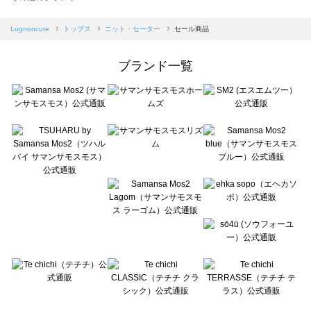
sm2rhythm（サマンサモスモス リズム）のニット・セーター一覧
Samansa Mos2 blue（サマンサモスモス ブルー）のニット・セーター一覧
Lugnoncure
トップス
ニット・セーター
セール商品
Samansa Mos2 Lagom（サマンサモスモス ラーゴム）のニット・セーター一覧
ehka sopo（エヘカソポ）のニット・セーター一覧
ブランド一覧
sō4ū（ソウフォーユー）のニット・セーター一覧
Te chichi（テチチ）のニット・セーター一覧
Te chichi CLASSIC（テチチ クラシック）のニット・セーター一覧
Te chichi TERRASSE（テチチ テラス）のニット・セーター一覧
Lugnoncure（ルノンキュール）のニット・セーター一覧
BETTY'S BLUE（べティーズブルー）のニット・セーター一覧
Wpc.（ワールドパーティー）のニット・セーター一覧