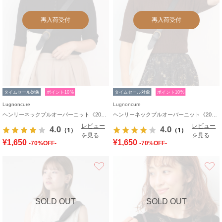
再入荷受付
再入荷受付
タイムセール対象
ポイント10%
タイムセール対象
ポイント10%
Lugnoncure
Lugnoncure
ヘンリーネックプルオーバーニット《2025autumn catalog item》
ヘンリーネックプルオーバーニット《2025autumn catalog item》
レビュー
レビュー
4.0
4.0
（1）
（1）
を見る
を見る
¥1,650
¥1,650
-70%OFF-
-70%OFF-
お気に入り
SOLD OUT
SOLD OUT