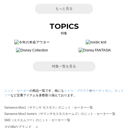
もっと見る
TOPICS
特集
特集一覧を見る
ニット・セーター
の商品一覧です。他にも
シャツ・ブラウス
や
カーディガン
、
カット
ソー
など定番アイテムを多数取り揃えております。
Samansa Mos2（サマンサ モスモス）のニット・セーター一覧
Samansa Mos2 home's（サマンサモスモスホームズ）のニット・セーター一覧
SM2（エスエムツー）のニット・セーター一覧
TSUHARU by Samansa Mos2（ツハルバイサマンサモスモス）のニット・セーター一覧
その他のブランド ＋