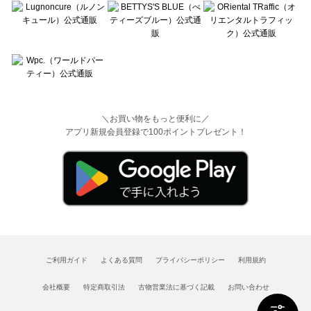
＼お買い物をもっと便利に／
アプリ新規会員登録で100ポイントプレゼント！
ご利用ガイド
よくある質問
プライバシーポリシー
利用規約
会社概要
特定商取引法
古物営業法に基づく記載
お問い合わせ