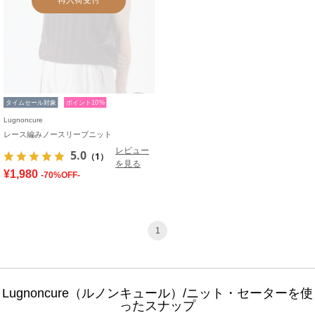
タイムセール対象
ポイント10%
Lugnoncure
レース編みノースリーブニット
レビュー
5.0
（1）
を見る
¥1,980
-70%OFF-
1
Lugnoncure（ルノンキュール）/ニット・セーターを使
ったスナップ