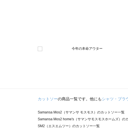
カットソー
の商品一覧です。他にも
シャツ・ブラ
Samansa Mos2（サマンサ モスモス）のカットソー一覧
Samansa Mos2 home's（サマンサモスモスホームズ）
SM2（エスエムツー）のカットソー一覧