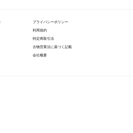
除
プライバシーポリシー
利用規約
特定商取引法
古物営業法に基づく記載
会社概要