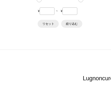
¥
~
¥
リセット
絞り込む
Lugno