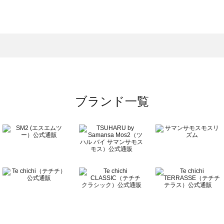
モスモス）のカットソー一覧
ットソー一覧
）のカットソー一覧
覧
ブランド一覧