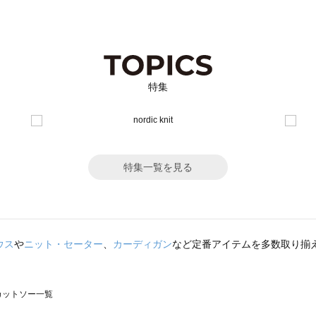
特集
特集一覧を見る
ウス
や
ニット・セーター
、
カーディガン
など定番アイテムを多数取り揃
のカットソー一覧