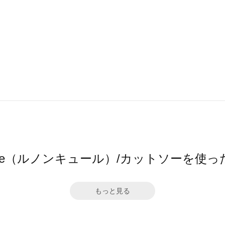
ncure（ルノンキュール）/カットソーを使
もっと見る