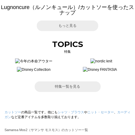
Lugnoncure（ルノンキュール）/カットソーを使ったス
ナップ
もっと見る
TOPICS
特集
特集一覧を見る
カットソー
の商品一覧です。他にも
シャツ・ブラウス
や
ニット・セーター
、
カーディ
ガン
など定番アイテムを多数取り揃えております。
Samansa Mos2（サマンサ モスモス）のカットソー一覧