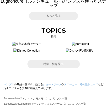
Lugnoncure（ルノンキュール）/パンプスを使ったスナ
ップ
もっと見る
TOPICS
特集
特集一覧を見る
パンプス
の商品一覧です。他にも
ショートブーツ
や
スニーカー
、
その他シューズ
など
定番アイテムを多数取り揃えております。
Samansa Mos2（サマンサ モスモス）のパンプス一覧
Samansa Mos2 home's（サマンサモスモスホームズ）のパンプス一覧