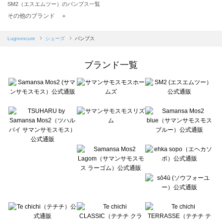
SM2（エスエムツー）のパンプス一覧
TSUHARU by Samansa Mos2（ツハルバイサマンサモスモス）のパンプス一覧
その他のブランド ＋
sm2rhythm（サマンサモスモス リズム）のパンプス一覧
Samansa Mos2 blue（サマンサモスモス ブルー）のパンプス一覧
Lugnoncure
シューズ
パンプス
Samansa Mos2 Lagom（サマンサモスモス ラーゴム）のパンプス一覧
ehka sopo（エヘカソポ）のパンプス一覧
ブランド一覧
sō4ū（ソウフォーユー）のパンプス一覧
Te chichi（テチチ）のパンプス一覧
Te chichi CLASSIC（テチチ クラシック）のパンプス一覧
Te chichi TERRASSE（テチチ テラス）のパンプス一覧
Lugnoncure（ルノンキュール）のパンプス一覧
BETTY'S BLUE（べティーズブルー）のパンプス一覧
Wpc.（ワールドパーティー）のパンプス一覧