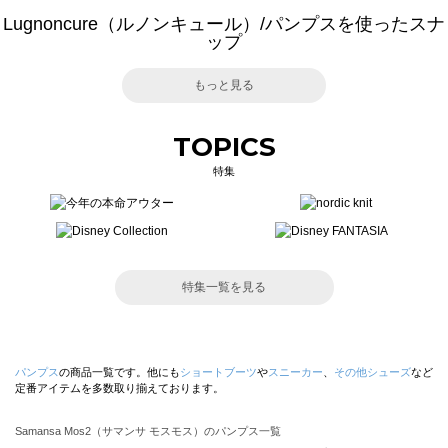
Lugnoncure（ルノンキュール）/パンプスを使ったスナ
ップ
もっと見る
TOPICS
特集
特集一覧を見る
パンプス
の商品一覧です。他にも
ショートブーツ
や
スニーカー
、
その他シューズ
など
定番アイテムを多数取り揃えております。
Samansa Mos2（サマンサ モスモス）のパンプス一覧