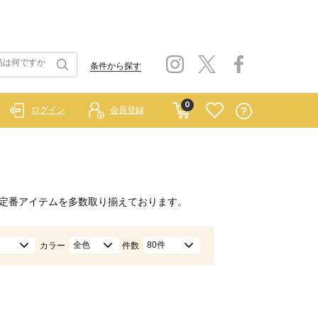
条件から探す
0
ログイン
会員登録
定番アイテムを多数取り揃えております。
全色
80件
カラー
件数