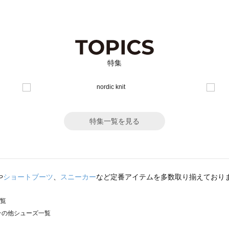
特集
特集一覧を見る
や
ショートブーツ
、
スニーカー
など定番アイテムを多数取り揃えており
一覧
）のその他シューズ一覧