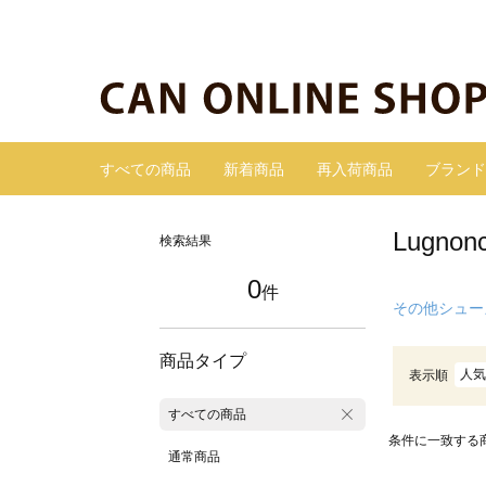
すべての商品
新着商品
再入荷商品
ブランド
Lugn
検索結果
0
件
その他シュー
商品タイプ
人気
表示順
すべての商品
条件に一致する
通常商品