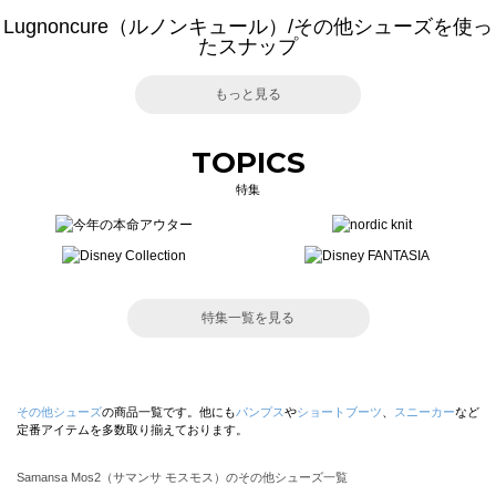
Lugnoncure（ルノンキュール）/その他シューズを使っ
たスナップ
もっと見る
TOPICS
特集
特集一覧を見る
その他シューズ
の商品一覧です。他にも
パンプス
や
ショートブーツ
、
スニーカー
など
定番アイテムを多数取り揃えております。
Samansa Mos2（サマンサ モスモス）のその他シューズ一覧