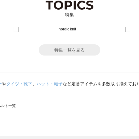
特集
特集一覧を見る
ー
や
タイツ・靴下
、
ハット・帽子
など定番アイテムを多数取り揃えてお
のベルト一覧
モスモス）のベルト一覧
ト一覧