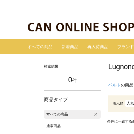
すべての商品
新着商品
再入荷商品
ブランド
Lugn
検索結果
0
件
ベルト
の商品
商品タイプ
人気
表示順
すべての商品
条件に一致する
通常商品