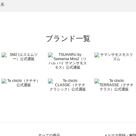
のベルト一覧
金系
ブランド一覧
すべての商品
メルマガ登録・解