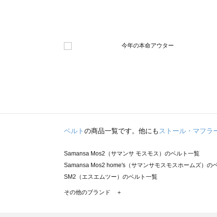
ベルト
の商品一覧です。他にも
ストール・マフラ
Samansa Mos2（サマンサ モスモス）のベルト一覧
Samansa Mos2 home's（サマンサモスモスホームズ）
SM2（エスエムツー）のベルト一覧
TSUHARU by Samansa Mos2（ツハルバイサマンサ
その他のブランド ＋
sm2rhythm（サマンサモスモス リズム）のベルト一覧
Samansa Mos2 blue（サマンサモスモス ブルー）のベル