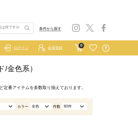
条件から探す
0
ログイン
会員登録
ルド/金色系）
ど定番アイテムを多数取り揃えております。
全色
80件
カラー
件数