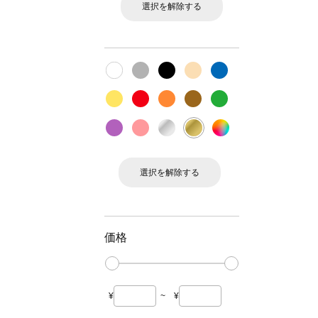
選択を解除する
選択を解除する
価格
¥
~
¥