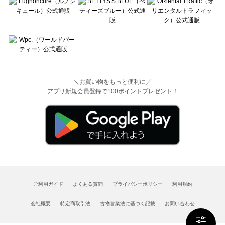
＼お買い物をもっと便利に／
アプリ新規会員登録で100ポイントプレゼント！
ご利用ガイド
よくある質問
プライバシーポリシー
利用規約
会社概要
特定商取引法
古物営業法に基づく記載
お問い合わせ