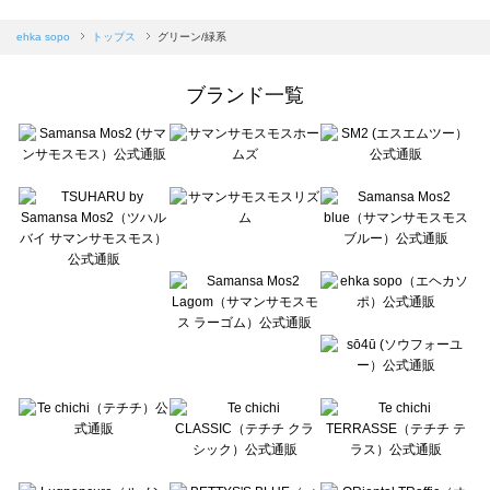
sm2rhythm（サマンサモスモス リズム）のトップス一覧
Samansa Mos2 blue（サマンサモスモス ブルー）のトップス一覧
ehka sopo
トップス
グリーン/緑系
Samansa Mos2 Lagom（サマンサモスモス ラーゴム）のトップス一覧
ehka sopo（エヘカソポ）のトップス一覧
ブランド一覧
sō4ū（ソウフォーユー）のトップス一覧
Te chichi（テチチ）のトップス一覧
Te chichi CLASSIC（テチチ クラシック）のトップス一覧
Te chichi TERRASSE（テチチ テラス）のトップス一覧
Lugnoncure（ルノンキュール）のトップス一覧
BETTY'S BLUE（べティーズブルー）のトップス一覧
Wpc.（ワールドパーティー）のトップス一覧