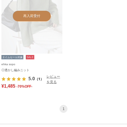
再入荷受付
タイムセール対象
SALE
ehka sopo
◎透かし編みニット
レビュー
5.0
（1）
を見る
¥1,485
-70%OFF-
1