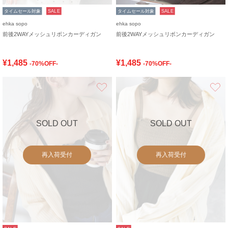
タイムセール対象
SALE
タイムセール対象
SALE
ehka sopo
ehka sopo
前後2WAYメッシュリボンカーディガン
前後2WAYメッシュリボンカーディガン
¥1,485
¥1,485
-70%OFF-
-70%OFF-
お気に入り
SOLD OUT
SOLD OUT
再入荷受付
再入荷受付