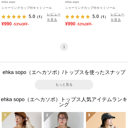
ehka sopo
ehka sopo
シャーリングカップ付キャミソール
シャーリングカップ付キャミソール
レビュー
レビュー
5.0
5.0
（1）
（1）
を見る
を見る
¥990
¥990
-53%OFF-
-53%OFF-
1
ehka sopo（エヘカソポ）/トップスを使ったスナップ
もっと見る
ehka sopo（エヘカソポ）トップス人気アイテムランキ
ング
1
2
3