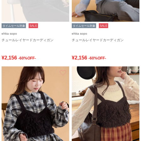
タイムセール対象
SALE
タイムセール対象
SALE
ehka sopo
ehka sopo
チュールレイヤードカーディガン
チュールレイヤードカーディガン
¥2,156
¥2,156
-60%OFF-
-60%OFF-
お気に入り