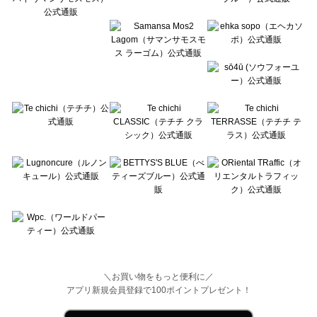
Wpc.（ワールドパーティー）のトップス一覧
＼お買い物をもっと便利に／
アプリ新規会員登録で100ポイントプレゼント！