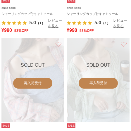
SALE
SALE
ehka sopo
ehka sopo
シャーリングカップ付キャミソール
シャーリングカップ付キャミソール
レビュー
レビュー
5.0
5.0
（1）
（1）
を見る
を見る
¥990
¥990
-53%OFF-
-53%OFF-
お気に入り
SOLD OUT
SOLD OUT
再入荷受付
再入荷受付
SALE
SALE