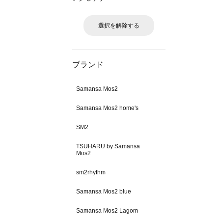
選択を解除する
ブランド
Samansa Mos2
Samansa Mos2 home's
SM2
TSUHARU by Samansa
Mos2
sm2rhythm
Samansa Mos2 blue
Samansa Mos2 Lagom