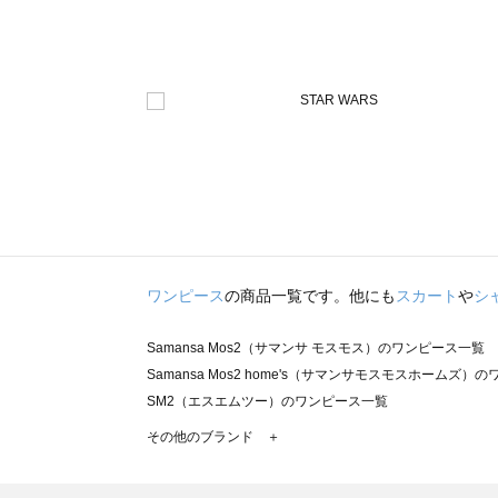
ワンピース
の商品一覧です。他にも
スカート
や
シ
Samansa Mos2（サマンサ モスモス）のワンピース一覧
Samansa Mos2 home's（サマンサモスモスホームズ）
SM2（エスエムツー）のワンピース一覧
TSUHARU by Samansa Mos2（ツハルバイサマンサ
その他のブランド ＋
sm2rhythm（サマンサモスモス リズム）のワンピース一覧
Samansa Mos2 blue（サマンサモスモス ブルー）のワ