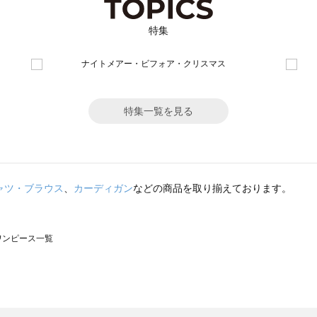
特集
特集一覧を見る
ャツ・ブラウス
、
カーディガン
などの商品を取り揃えております。
のワンピース一覧
モスモス）のワンピース一覧
ンピース一覧