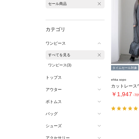
セール商品
カテゴリ
ワンピース
すべてを見る
ワンピース(3)
タイムセール対象
トップス
ehka sopo
カットレース
アウター
￥1,947
-7
ボトムス
バッグ
シューズ
アクセサリー