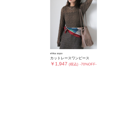
ehka sopo
カットレースワンピース
￥1,947
(税込)
-70%OFF-