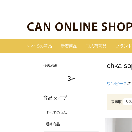
すべての商品
新着商品
再入荷商品
ブランド
ehka
検索結果
3
件
ワンピース
の
商品タイプ
人気
表示順
すべての商品
通常商品