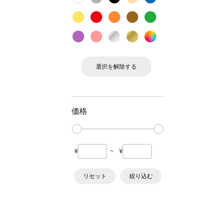
選択を解除する
価格
¥
~
¥
リセット
絞り込む