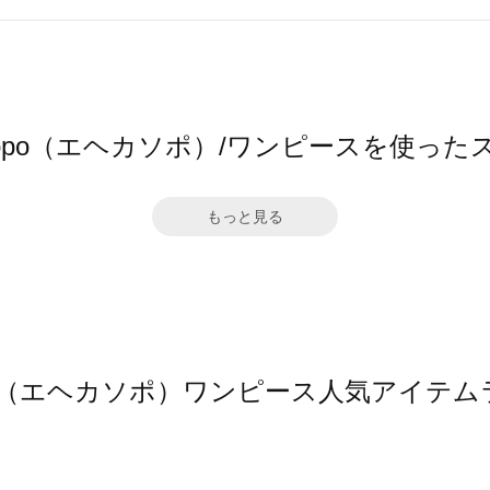
 sopo（エヘカソポ）/ワンピースを使っ
もっと見る
sopo（エヘカソポ）ワンピース人気アイテ