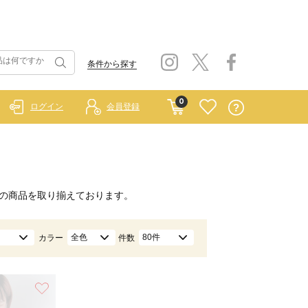
条件から探す
0
ログイン
会員登録
の商品を取り揃えております。
全色
80件
カラー
件数
お気に入り