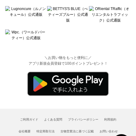
＼お買い物をもっと便利に／
アプリ新規会員登録で100ポイントプレゼント！
ご利用ガイド
よくある質問
プライバシーポリシー
利用規約
会社概要
特定商取引法
古物営業法に基づく記載
お問い合わせ