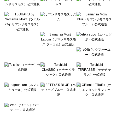
Te chichi CLASSIC（テチチ クラシック）のニット・セーター一覧
Te chichi TERRASSE（テチチ テラス）のニット・セーター一覧
Lugnoncure（ルノンキュール）のニット・セーター一覧
BETTY'S BLUE（べティーズブルー）のニット・セーター一覧
Wpc.（ワールドパーティー）のニット・セーター一覧