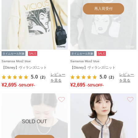
再入荷受付
タイムセール対象
SALE
タイムセール対象
SALE
Samansa Mos2 blue
Samansa Mos2 blue
【Disney】ヴィランズ/ニット
【Disney】ヴィランズ/ニット
レビュー
レビュー
5.0
5.0
（2）
（2）
を見る
を見る
¥2,695
¥2,695
-50%OFF-
-50%OFF-
お気に入り
SOLD OUT