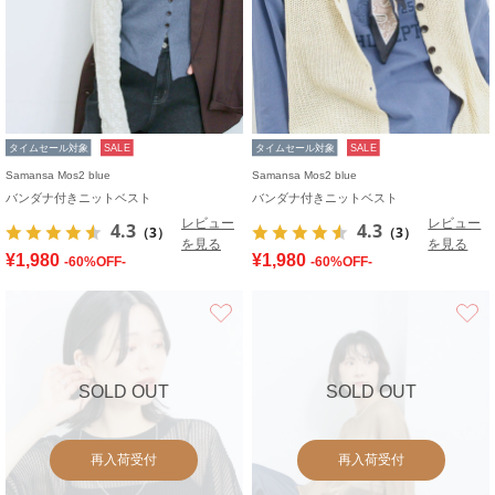
タイムセール対象
SALE
タイムセール対象
SALE
Samansa Mos2 blue
Samansa Mos2 blue
バンダナ付きニットベスト
バンダナ付きニットベスト
レビュー
レビュー
4.3
4.3
（3）
（3）
を見る
を見る
¥1,980
¥1,980
-60%OFF-
-60%OFF-
お気に入り
SOLD OUT
SOLD OUT
再入荷受付
再入荷受付