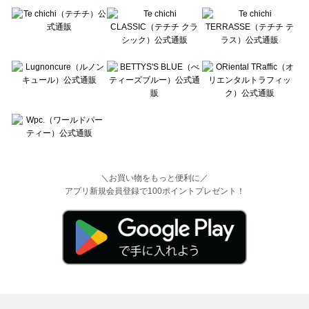
＼お買い物をもっと便利に／
アプリ新規会員登録で100ポイントプレゼント！