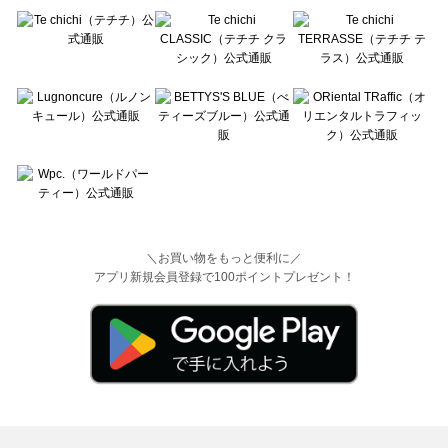
＼お買い物をもっと便利に／
アプリ新規会員登録で100ポイントプレゼント！