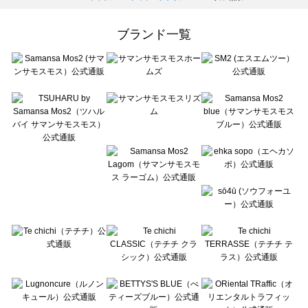
Samansa Mos2 Lagom（サマンサモスモス ラーゴム）のシャツ・ブラウス一覧
ehka sopo（エヘカソポ）のシャツ・ブラウス一覧
ブランド一覧
sō4ū（ソウフォーユー）のシャツ・ブラウス一覧
Te chichi（テチチ）のシャツ・ブラウス一覧
Te chichi CLASSIC（テチチ クラシック）のシャツ・ブラウス一覧
Te chichi TERRASSE（テチチ テラス）のシャツ・ブラウス一覧
Lugnoncure（ルノンキュール）のシャツ・ブラウス一覧
BETTY'S BLUE（べティーズブルー）のシャツ・ブラウス一覧
Wpc.（ワールドパーティー）のシャツ・ブラウス一覧