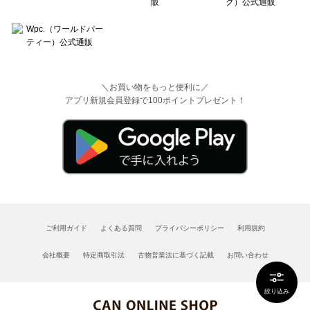
＼お買い物をもっと便利に／
アプリ新規会員登録で100ポイントプレゼント！
ご利用ガイド
よくある質問
プライバシーポリシー
利用規約
会社概要
特定商取引法
古物営業法に基づく記載
お問い合わせ
絞り込み