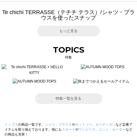
Te chichi TERRASSE（テチチ テラス）/シャツ・ブラ
ウスを使ったスナップ
もっと見る
TOPICS
特集
特集一覧を見る
トップス
の商品一覧です。
シャツ・ブラウス
や
カットソー
、
カーディガン
など定番ア
イテムを取り揃えております。他にも
スカート
や
ワンピース
、
ニット・セーター
など
の商品も充実！