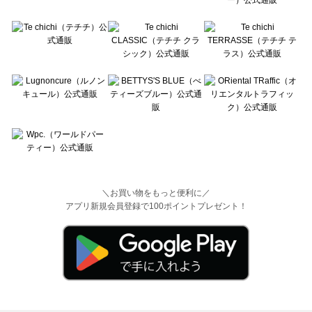
＼お買い物をもっと便利に／
アプリ新規会員登録で100ポイントプレゼント！