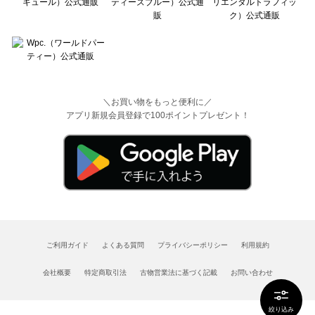
＼お買い物をもっと便利に／
アプリ新規会員登録で100ポイントプレゼント！
ご利用ガイド
よくある質問
プライバシーポリシー
利用規約
会社概要
特定商取引法
古物営業法に基づく記載
お問い合わせ
絞り込み