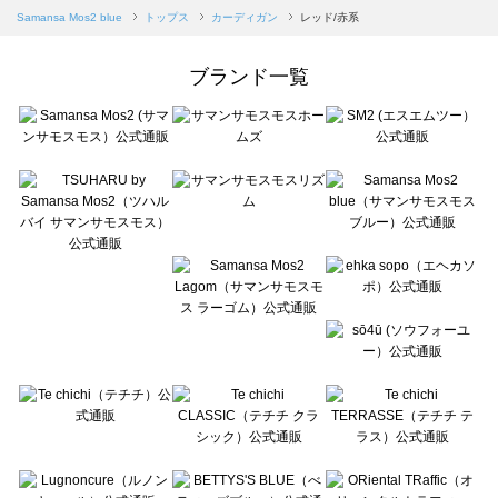
Samansa Mos2 blue（サマンサモスモス ブルー）のカーディガン一覧
Samansa Mos2 blue
トップス
カーディガン
レッド/赤系
Samansa Mos2 Lagom（サマンサモスモス ラーゴム）のカーディガン一覧
ehka sopo（エヘカソポ）のカーディガン一覧
ブランド一覧
sō4ū（ソウフォーユー）のカーディガン一覧
Te chichi（テチチ）のカーディガン一覧
Te chichi CLASSIC（テチチ クラシック）のカーディガン一覧
Te chichi TERRASSE（テチチ テラス）のカーディガン一覧
Lugnoncure（ルノンキュール）のカーディガン一覧
BETTY'S BLUE（べティーズブルー）のカーディガン一覧
Wpc.（ワールドパーティー）のカーディガン一覧