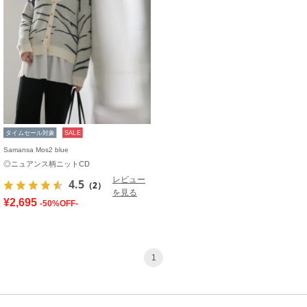
タイムセール対象
SALE
Samansa Mos2 blue
◎ニュアンス柄ニットCD
レビュー
4.5
（2）
を見る
¥2,695
-50%OFF-
1