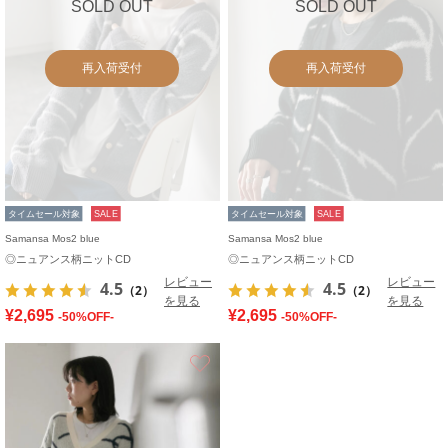
SOLD OUT
SOLD OUT
再入荷受付
再入荷受付
タイムセール対象
SALE
タイムセール対象
SALE
Samansa Mos2 blue
Samansa Mos2 blue
◎ニュアンス柄ニットCD
◎ニュアンス柄ニットCD
レビュー
レビュー
4.5
4.5
（2）
（2）
を見る
を見る
¥2,695
¥2,695
-50%OFF-
-50%OFF-
お気に入り