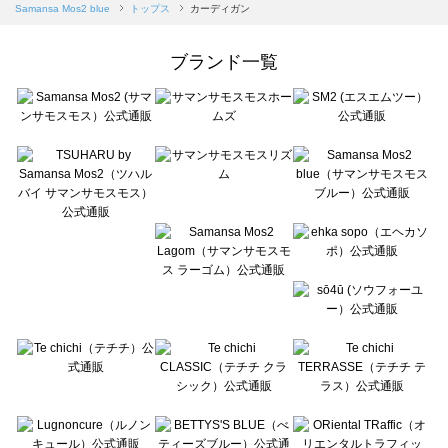
Samansa Mos2 blue（サマンサモスモス ブルー）のカーディガン一覧
Samansa Mos2 blue
トップス
カーディガン
Samansa Mos2 Lagom（サマンサモスモス ラーゴム）のカーディガン一覧
ehka sopo（エヘカソポ）のカーディガン一覧
ブランド一覧
sō4ū（ソウフォーユー）のカーディガン一覧
Te chichi（テチチ）のカーディガン一覧
Te chichi CLASSIC（テチチ クラシック）のカーディガン一覧
Te chichi TERRASSE（テチチ テラス）のカーディガン一覧
Lugnoncure（ルノンキュール）のカーディガン一覧
BETTY'S BLUE（べティーズブルー）のカーディガン一覧
Wpc.（ワールドパーティー）のカーディガン一覧