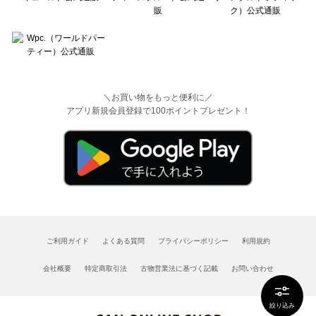
＼お買い物をもっと便利に／
アプリ新規会員登録で100ポイントプレゼント！
ご利用ガイド
よくある質問
プライバシーポリシー
利用規約
会社概要
特定商取引法
古物営業法に基づく記載
お問い合わせ
絞り込み