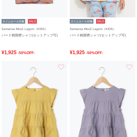
タイムセール対象
SALE
タイムセール対象
SALE
Samansa Mos2 Lagom（KIDS）
Samansa Mos2 Lagom（KIDS）
バード柄開襟シャツ(セットアップ可)
バード柄開襟シャツ(セットアップ可)
¥1,925
¥1,925
-50%OFF-
-50%OFF-
お気に入り