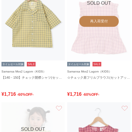
SOLD OUT
再入荷受付
タイムセール対象
SALE
タイムセール対象
SALE
Samansa Mos2 Lagom（KIDS）
Samansa Mos2 Lagom（KIDS）
【140・150】チェック開襟シャツ(セットアップ可)
☆チェック肩フリルブラウス(セットアップ可)
¥1,716
¥1,716
-60%OFF-
-60%OFF-
お気に入り
SOLD OUT