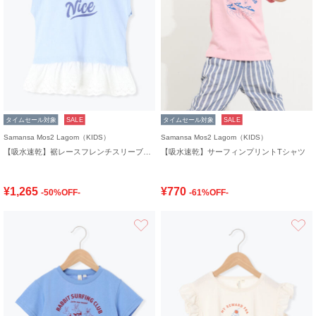
タイムセール対象
SALE
タイムセール対象
SALE
Samansa Mos2 Lagom（KIDS）
Samansa Mos2 Lagom（KIDS）
【吸水速乾】裾レースフレンチスリーブTシャツ
【吸水速乾】サーフィンプリントTシャツ
¥1,265
¥770
-50%OFF-
-61%OFF-
お気に入り