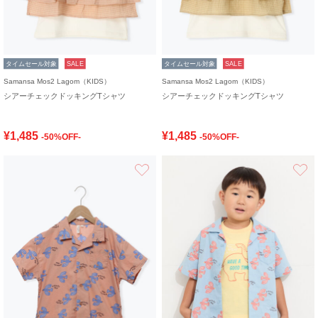
タイムセール対象
SALE
タイムセール対象
SALE
Samansa Mos2 Lagom（KIDS）
Samansa Mos2 Lagom（KIDS）
シアーチェックドッキングTシャツ
シアーチェックドッキングTシャツ
¥1,485
¥1,485
-50%OFF-
-50%OFF-
お気に入り