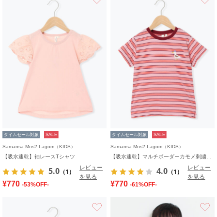
タイムセール対象
SALE
タイムセール対象
SALE
Samansa Mos2 Lagom（KIDS）
Samansa Mos2 Lagom（KIDS）
【吸水速乾】袖レースTシャツ
【吸水速乾】マルチボーダーカモメ刺繍Tシャツ
レビュー
レビュー
5.0
4.0
（1）
（1）
を見る
を見る
¥770
¥770
-53%OFF-
-61%OFF-
お気に入り