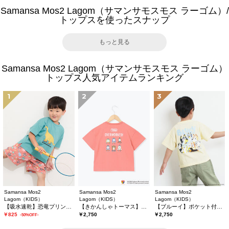
Samansa Mos2 Lagom（サマンサモスモス ラーゴム）/
トップスを使ったスナップ
もっと見る
Samansa Mos2 Lagom（サマンサモスモス ラーゴム）
トップス人気アイテムランキング
1
2
3
Samansa Mos2
Samansa Mos2
Samansa Mos2
Lagom（KIDS）
Lagom（KIDS）
Lagom（KIDS）
【吸水速乾】恐竜プリントTシャツ
【きかんしゃトーマス】バックプリントTシャツ
【ブルーイ】ポケット付きプリントTシャツ
￥825
￥2,750
￥2,750
-50%OFF-