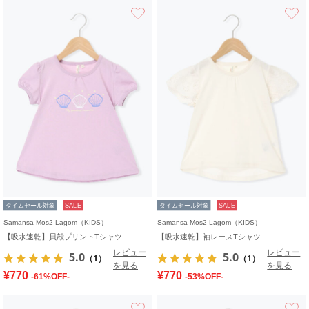
お気に入り
タイムセール対象
SALE
タイムセール対象
SALE
Samansa Mos2 Lagom（KIDS）
Samansa Mos2 Lagom（KIDS）
【吸水速乾】貝殻プリントTシャツ
【吸水速乾】袖レースTシャツ
レビュー
レビュー
5.0
5.0
（1）
（1）
を見る
を見る
¥770
¥770
-61%OFF-
-53%OFF-
お気に入り