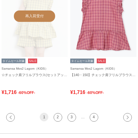
再入荷受付
タイムセール対象
SALE
タイムセール対象
SALE
Samansa Mos2 Lagom（KIDS）
Samansa Mos2 Lagom（KIDS）
☆チェック肩フリルブラウス(セットアップ可)
【140・150】チェック肩フリルブラウス(セットアップ可)
¥1,716
¥1,716
-60%OFF-
-60%OFF-
1
2
3
…
4