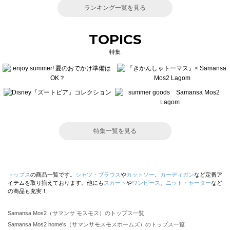
ランキング一覧を見る
TOPICS
特集
特集一覧を見る
トップス
の商品一覧です。
シャツ・ブラウス
や
カットソー
、
カーディガン
など定番ア
イテムを取り揃えております。他にも
スカート
や
ワンピース
、
ニット・セーター
など
の商品も充実！
Samansa Mos2（サマンサ モスモス）のトップス一覧
Samansa Mos2 home's（サマンサモスモスホームズ）のトップス一覧