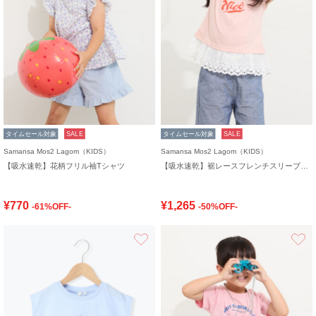
タイムセール対象
SALE
タイムセール対象
SALE
Samansa Mos2 Lagom（KIDS）
Samansa Mos2 Lagom（KIDS）
【吸水速乾】花柄フリル袖Tシャツ
【吸水速乾】裾レースフレンチスリーブTシャツ
¥770
¥1,265
-61%OFF-
-50%OFF-
お気に入り