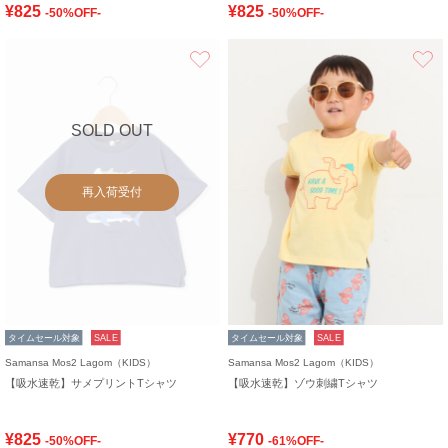
¥825
¥825
-50%OFF-
-50%OFF-
お気に入り
SOLD OUT
再入荷受付
タイムセール対象
SALE
タイムセール対象
SALE
Samansa Mos2 Lagom（KIDS）
Samansa Mos2 Lagom（KIDS）
【吸水速乾】サメプリントTシャツ
【吸水速乾】ゾウ刺繍Tシャツ
¥825
¥770
-50%OFF-
-61%OFF-