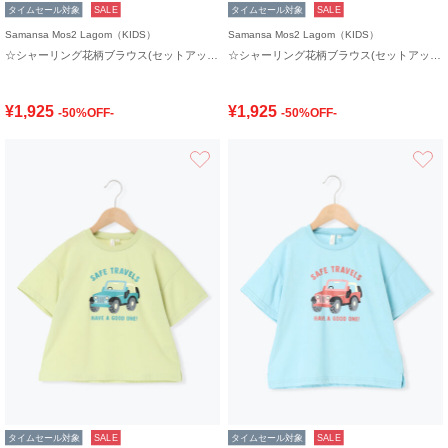
タイムセール対象
SALE
タイムセール対象
SALE
Samansa Mos2 Lagom（KIDS）
Samansa Mos2 Lagom（KIDS）
☆シャーリング花柄ブラウス(セットアップ可)
☆シャーリング花柄ブラウス(セットアップ可)
¥1,925
¥1,925
-50%OFF-
-50%OFF-
お気に入り
タイムセール対象
SALE
タイムセール対象
SALE