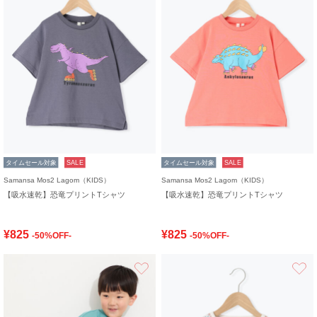
タイムセール対象
SALE
タイムセール対象
SALE
Samansa Mos2 Lagom（KIDS）
Samansa Mos2 Lagom（KIDS）
【吸水速乾】恐竜プリントTシャツ
【吸水速乾】恐竜プリントTシャツ
¥825
¥825
-50%OFF-
-50%OFF-
お気に入り