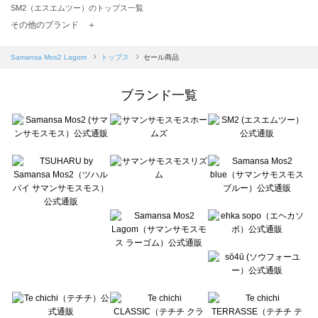
SM2（エスエムツー）のトップス一覧
TSUHARU by Samansa Mos2（ツハルバイサマンサモスモス）のトップス一覧
その他のブランド ＋
sm2rhythm（サマンサモスモス リズム）のトップス一覧
Samansa Mos2 blue（サマンサモスモス ブルー）のトップス一覧
Samansa Mos2 Lagom
トップス
セール商品
Samansa Mos2 Lagom（サマンサモスモス ラーゴム）のトップス一覧
ehka sopo（エヘカソポ）のトップス一覧
ブランド一覧
sō4ū（ソウフォーユー）のトップス一覧
Te chichi（テチチ）のトップス一覧
Te chichi CLASSIC（テチチ クラシック）のトップス一覧
Te chichi TERRASSE（テチチ テラス）のトップス一覧
Lugnoncure（ルノンキュール）のトップス一覧
BETTY'S BLUE（べティーズブルー）のトップス一覧
Wpc.（ワールドパーティー）のトップス一覧