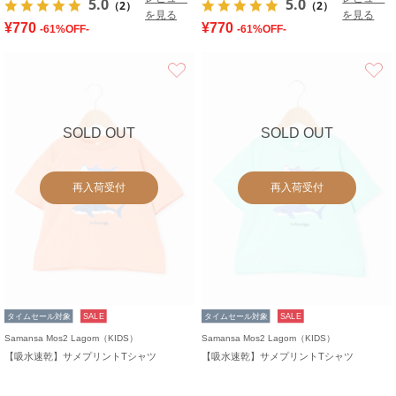
5.0
5.0
（2）
（2）
を見る
を見る
¥770
¥770
-61%OFF-
-61%OFF-
お気に入り
SOLD OUT
SOLD OUT
再入荷受付
再入荷受付
タイムセール対象
SALE
タイムセール対象
SALE
Samansa Mos2 Lagom（KIDS）
Samansa Mos2 Lagom（KIDS）
【吸水速乾】サメプリントTシャツ
【吸水速乾】サメプリントTシャツ