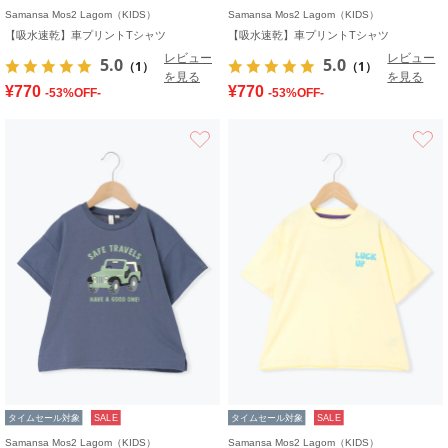
Samansa Mos2 Lagom（KIDS）
Samansa Mos2 Lagom（KIDS）
【吸水速乾】車プリントTシャツ
【吸水速乾】車プリントTシャツ
レビュー
レビュー
5.0
5.0
（1）
（1）
を見る
を見る
¥770
¥770
-53%OFF-
-53%OFF-
お気に入り
タイムセール対象
SALE
タイムセール対象
SALE
Samansa Mos2 Lagom（KIDS）
Samansa Mos2 Lagom（KIDS）