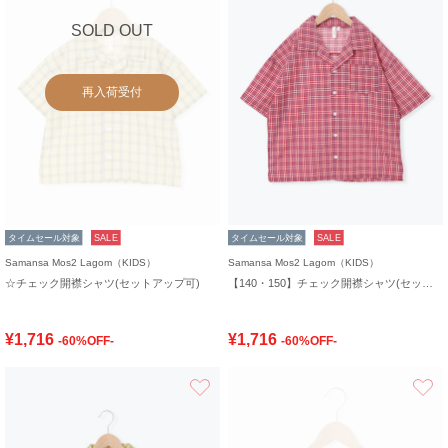
SOLD OUT
再入荷受付
タイムセール対象
SALE
タイムセール対象
SALE
Samansa Mos2 Lagom（KIDS）
Samansa Mos2 Lagom（KIDS）
☆チェック開襟シャツ(セットアップ可)
【140・150】チェック開襟シャツ(セットアップ可)
¥1,716
¥1,716
-60%OFF-
-60%OFF-
お気に入り