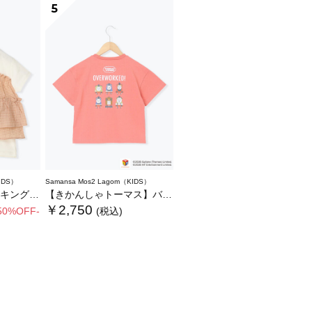
5
IDS）
Samansa Mos2 Lagom（KIDS）
Tシャツ
【きかんしゃトーマス】バックプリントTシャツ
￥2,750
50%OFF-
(税込)