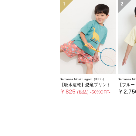
1
2
Samansa Mos2 Lagom（KIDS）
Samansa M
【吸水速乾】恐竜プリントTシャツ
【ブルーイ】ポ
￥825
￥2,75
(税込)
-50%OFF-