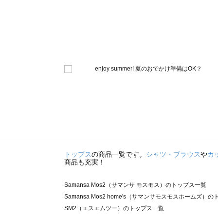
トップス
の商品一覧です。
シャツ・ブラウス
や
カ
商品も充実！
Samansa Mos2（サマンサ モスモス）のトップス一覧
Samansa Mos2 home's（サマンサモスモスホームズ）
SM2（エスエムツー）のトップス一覧