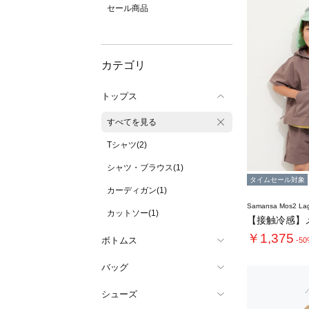
セール商品
カテゴリ
トップス
すべてを見る
Tシャツ(2)
シャツ・ブラウス(1)
タイムセール対象
カーディガン(1)
Samansa Mos2 L
カットソー(1)
￥1,375
ボトムス
-5
バッグ
シューズ