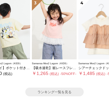
3
4
os2 Lagom（KIDS）
Samansa Mos2 Lagom（KIDS）
Samansa Mos2 Lagom（K
ケット付きプリントTシャツ
【吸水速乾】裾レースフレンチスリーブTシャツ
シアーチェックドッキング
0
￥1,265
￥1,485
(税込)
(税込)
-50%OFF-
(税込)
-
ランキング一覧を見る