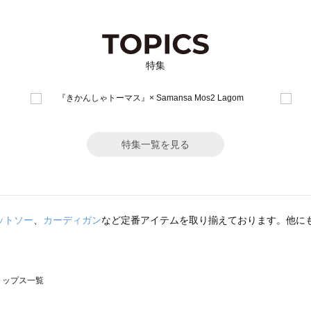
特集
特集一覧を見る
ットソー
、
カーディガン
など定番アイテムを取り揃えております。他に
のトップス一覧