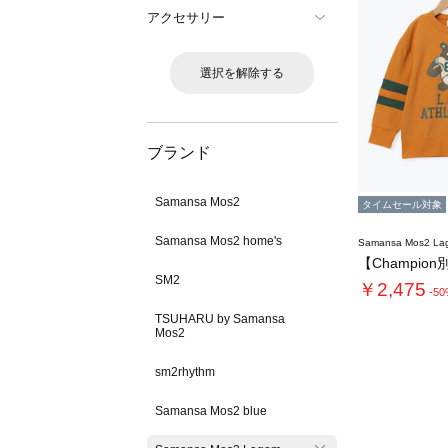
アクセサリー
選択を解除する
ブランド
Samansa Mos2
タイムセール対象
Samansa Mos2 home's
Samansa Mos2 L
SM2
￥2,475
-5
TSUHARU by Samansa
Mos2
sm2rhythm
Samansa Mos2 blue