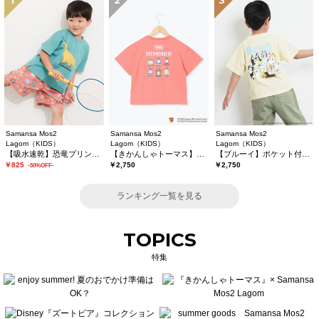
1
2
3
Samansa Mos2
Samansa Mos2
Samansa Mos2
Lagom（KIDS）
Lagom（KIDS）
Lagom（KIDS）
【吸水速乾】恐竜プリントTシャツ
【きかんしゃトーマス】バックプリントTシャツ
【ブルーイ】ポケット付きプリントTシャツ
￥825
￥2,750
￥2,750
-50%OFF-
ランキング一覧を見る
TOPICS
特集