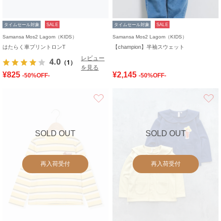
タイムセール対象
SALE
タイムセール対象
SALE
Samansa Mos2 Lagom（KIDS）
Samansa Mos2 Lagom（KIDS）
はたらく車プリントロンT
【champion】半袖スウェット
レビュー
4.0
（1）
を見る
¥825
¥2,145
-50%OFF-
-50%OFF-
お気に入り
SOLD OUT
SOLD OUT
再入荷受付
再入荷受付