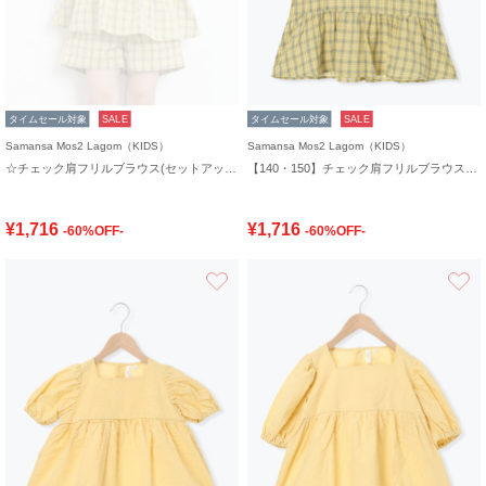
タイムセール対象
SALE
タイムセール対象
SALE
Samansa Mos2 Lagom（KIDS）
Samansa Mos2 Lagom（KIDS）
☆チェック肩フリルブラウス(セットアップ可)
【140・150】チェック肩フリルブラウス(セットアップ可)
¥1,716
¥1,716
-60%OFF-
-60%OFF-
お気に入り