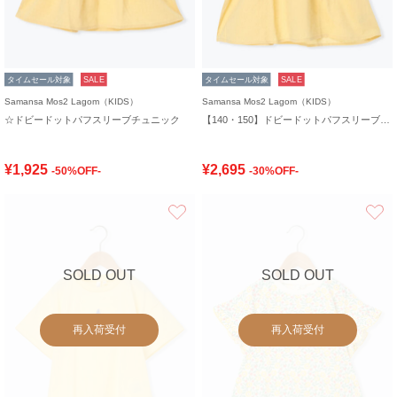
タイムセール対象
SALE
タイムセール対象
SALE
Samansa Mos2 Lagom（KIDS）
Samansa Mos2 Lagom（KIDS）
☆ドビードットパフスリーブチュニック
【140・150】ドビードットパフスリーブチュニック
¥1,925
¥2,695
-50%OFF-
-30%OFF-
お気に入り
SOLD OUT
SOLD OUT
再入荷受付
再入荷受付