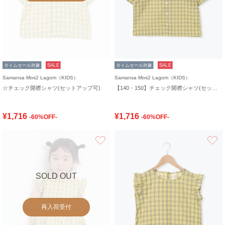
タイムセール対象
SALE
タイムセール対象
SALE
Samansa Mos2 Lagom（KIDS）
Samansa Mos2 Lagom（KIDS）
☆チェック開襟シャツ(セットアップ可)
【140・150】チェック開襟シャツ(セットアップ可)
¥1,716
¥1,716
-60%OFF-
-60%OFF-
お気に入り
SOLD OUT
再入荷受付