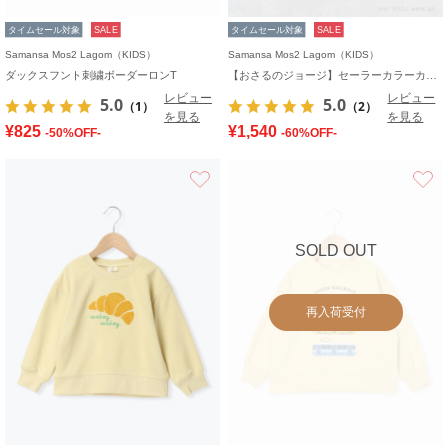
タイムセール対象
SALE
タイムセール対象
SALE
Samansa Mos2 Lagom（KIDS）
Samansa Mos2 Lagom（KIDS）
ダックスフント刺繍ボーダーロンT
【おさるのジョージ】セーラーカラーカーディガン
レビュー
レビュー
5.0
5.0
（1）
（2）
を見る
を見る
¥825
¥1,540
-50%OFF-
-60%OFF-
お気に入り
SOLD OUT
再入荷受付