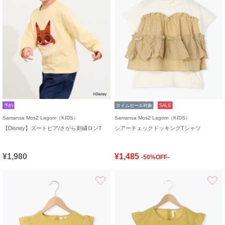
予約
タイムセール対象
SALE
Samansa Mos2 Lagom（KIDS）
Samansa Mos2 Lagom（KIDS）
【Disney】ズートピア/さがら刺繍ロンT
シアーチェックドッキングTシャツ
¥1,980
¥1,485
-50%OFF-
お気に入り