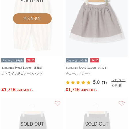
SOLD OUT
再入荷受付
タイムセール対象
SALE
タイムセール対象
SALE
Samansa Mos2 Lagom（KIDS）
Samansa Mos2 Lagom（KIDS）
ストライプ柄コクーンパンツ
チュールスカート
レビュー
5.0
（1）
を見る
¥1,716
¥1,716
-60%OFF-
-60%OFF-
お気に入り
SOLD OUT
SOLD OUT