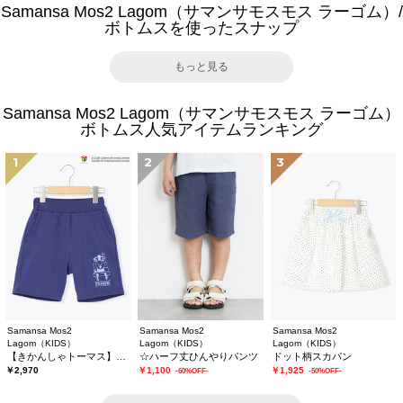
Samansa Mos2 Lagom（サマンサモスモス ラーゴム）/
ボトムスを使ったスナップ
もっと見る
Samansa Mos2 Lagom（サマンサモスモス ラーゴム）
ボトムス人気アイテムランキング
1
2
3
Samansa Mos2
Samansa Mos2
Samansa Mos2
Lagom（KIDS）
Lagom（KIDS）
Lagom（KIDS）
【きかんしゃトーマス】ミニ裏毛ハーフパンツ
☆ハーフ丈ひんやりパンツ
ドット柄スカパン
￥2,970
￥1,100
￥1,925
-60%OFF-
-50%OFF-