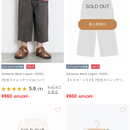
SOLD OUT
再入荷受付
タイムセール対象
SALE
タイムセール対象
SALE
Samansa Mos2 Lagom（KIDS）
Samansa Mos2 Lagom（KIDS）
7分丈ストレッチツイルパンツ
【１４０・１５０】7分丈ストレッチツイルパンツ
レビュー
5.0
（1）
を見る
¥660
¥660
-60%OFF-
-60%OFF-
お気に入り