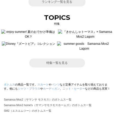
ランキング一覧を見る
TOPICS
特集
特集一覧を見る
ボトムス
の商品一覧です。
スカート
や
パンツ
など定番アイテムを取り揃えておりま
す。他にも
シャツ・ブラウス
や
カーディガン
、
ニット・セーター
などの商品も充実！
Samansa Mos2（サマンサ モスモス）のボトムス一覧
Samansa Mos2 home's（サマンサモスモスホームズ）のボトムス一覧
SM2（エスエムツー）のボトムス一覧