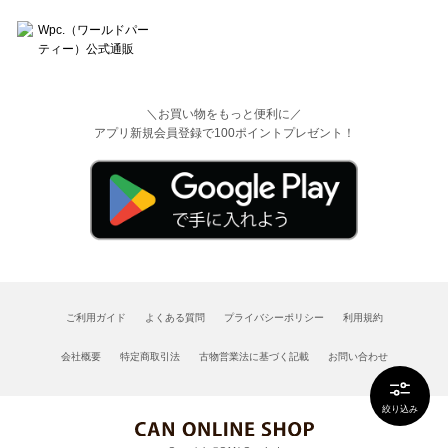
＼お買い物をもっと便利に／
アプリ新規会員登録で100ポイントプレゼント！
ご利用ガイド
よくある質問
プライバシーポリシー
利用規約
会社概要
特定商取引法
古物営業法に基づく記載
お問い合わせ
絞り込み