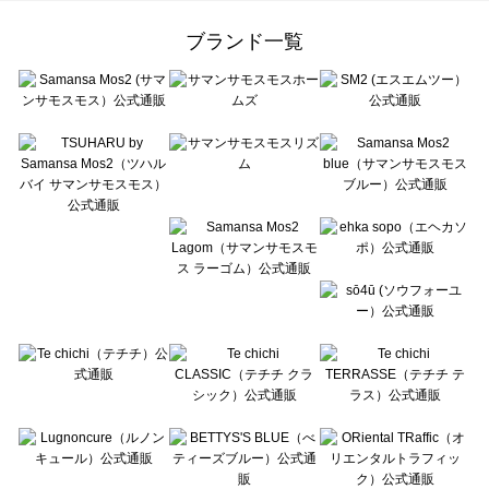
Samansa Mos2 Lagom（サマンサモスモス ラーゴム）のルームウェア一覧
ehka sopo（エヘカソポ）のルームウェア一覧
ブランド一覧
sō4ū（ソウフォーユー）のルームウェア一覧
Te chichi（テチチ）のルームウェア一覧
Te chichi CLASSIC（テチチ クラシック）のルームウェア一覧
Te chichi TERRASSE（テチチ テラス）のルームウェア一覧
Lugnoncure（ルノンキュール）のルームウェア一覧
BETTY'S BLUE（べティーズブルー）のルームウェア一覧
Wpc.（ワールドパーティー）のルームウェア一覧