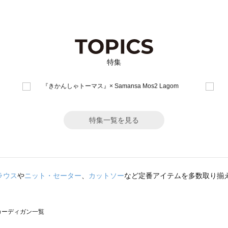
特集
特集一覧を見る
ラウス
や
ニット・セーター
、
カットソー
など定番アイテムを多数取り揃
）のカーディガン一覧