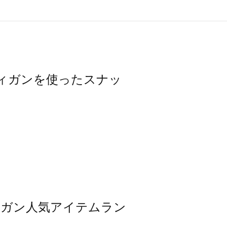
カーディガンを使ったスナッ
ーディガン人気アイテムラン