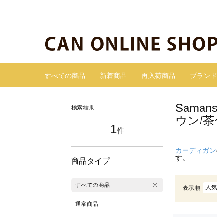
すべての商品
新着商品
再入荷商品
ブランド
Sama
検索結果
ウン/
1
件
カーディガン
す。
商品タイプ
すべての商品
人気
表示順
通常商品