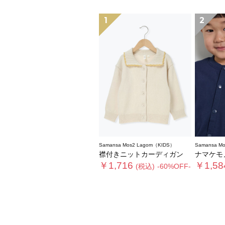
1
2
Samansa Mos2 Lagom（KIDS）
Samansa M
襟付きニットカーディガン
ナマケモノ刺
￥1,716
￥1,58
(税込)
-60%OFF-