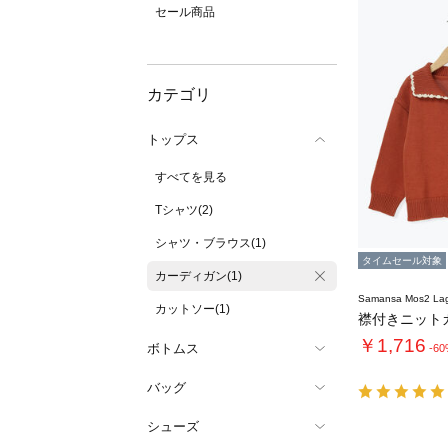
セール商品
カテゴリ
トップス
すべてを見る
Tシャツ(2)
シャツ・ブラウス(1)
タイムセール対象
カーディガン(1)
Samansa Mos2 L
カットソー(1)
襟付きニット
￥1,716
ボトムス
-6
バッグ
シューズ