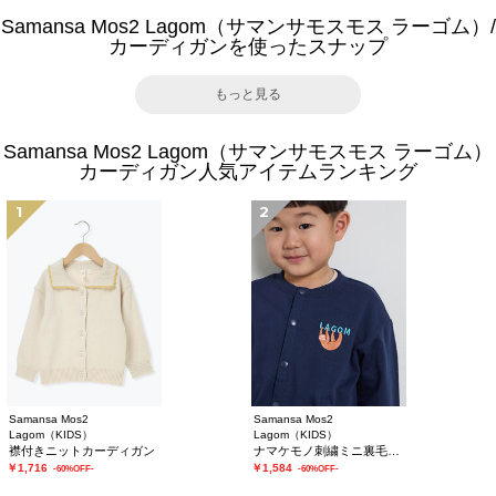
Samansa Mos2 Lagom（サマンサモスモス ラーゴム）/
カーディガンを使ったスナップ
もっと見る
Samansa Mos2 Lagom（サマンサモスモス ラーゴム）
カーディガン人気アイテムランキング
1
2
Samansa Mos2
Samansa Mos2
Lagom（KIDS）
Lagom（KIDS）
襟付きニットカーディガン
ナマケモノ刺繍ミニ裏毛カーディガン
￥1,716
￥1,584
-60%OFF-
-60%OFF-