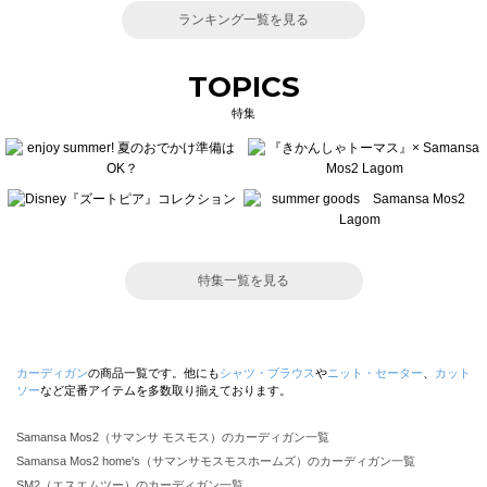
ランキング一覧を見る
TOPICS
特集
特集一覧を見る
カーディガン
の商品一覧です。他にも
シャツ・ブラウス
や
ニット・セーター
、
カット
ソー
など定番アイテムを多数取り揃えております。
Samansa Mos2（サマンサ モスモス）のカーディガン一覧
Samansa Mos2 home's（サマンサモスモスホームズ）のカーディガン一覧
SM2（エスエムツー）のカーディガン一覧