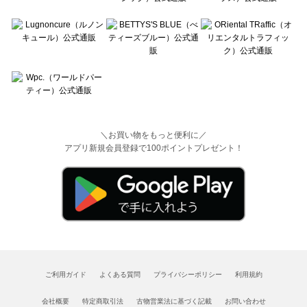
＼お買い物をもっと便利に／
アプリ新規会員登録で100ポイントプレゼント！
ご利用ガイド
よくある質問
プライバシーポリシー
利用規約
会社概要
特定商取引法
古物営業法に基づく記載
お問い合わせ