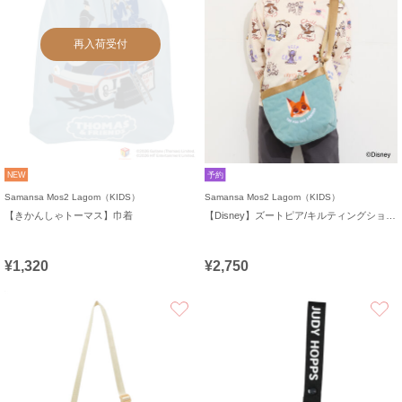
再入荷受付
NEW
予約
Samansa Mos2 Lagom（KIDS）
Samansa Mos2 Lagom（KIDS）
【きかんしゃトーマス】巾着
【Disney】ズートピア/キルティングショルダー
¥1,320
¥2,750
お気に入り