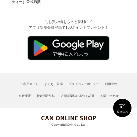
＼お買い物をもっと便利に／
アプリ新規会員登録で100ポイントプレゼント！
ご利用ガイド
よくある質問
プライバシーポリシー
利用規約
会社概要
特定商取引法
古物営業法に基づく記載
お問い合わせ
絞り込み
Copyright©CAN Co., Ltd