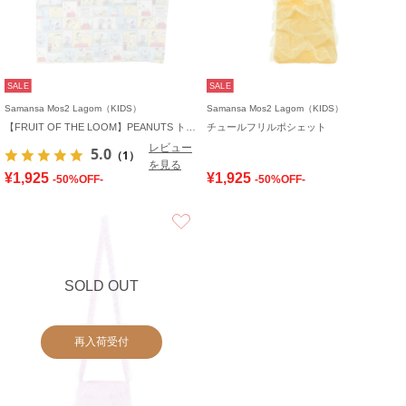
SALE
SALE
Samansa Mos2 Lagom（KIDS）
Samansa Mos2 Lagom（KIDS）
【FRUIT OF THE LOOM】PEANUTS トートバッグ
チュールフリルポシェット
レビュー
5.0
（1）
を見る
¥1,925
¥1,925
-50%OFF-
-50%OFF-
お気に入り
SOLD OUT
再入荷受付