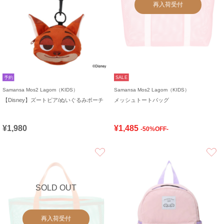
再入荷受付
予約
SALE
Samansa Mos2 Lagom（KIDS）
Samansa Mos2 Lagom（KIDS）
【Disney】ズートピア/ぬいぐるみポーチ
メッシュトートバッグ
¥1,980
¥1,485
-50%OFF-
お気に入り
SOLD OUT
再入荷受付