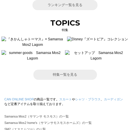
ランキング一覧を見る
TOPICS
特集
特集一覧を見る
CAN ONLINE SHOP
の商品一覧です。
スカート
や
シャツ・ブラウス
、
カーディガン
など定番アイテムを取り揃えております。
Samansa Mos2（サマンサ モスモス）の一覧
Samansa Mos2 home's（サマンサモスモスホームズ）の一覧
SM2（エスエムツー）の一覧