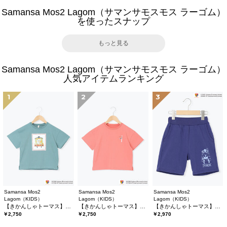
Samansa Mos2 Lagom（サマンサモスモス ラーゴム）
を使ったスナップ
もっと見る
Samansa Mos2 Lagom（サマンサモスモス ラーゴム）
人気アイテムランキング
1
2
3
Samansa Mos2
Samansa Mos2
Samansa Mos2
Lagom（KIDS）
Lagom（KIDS）
Lagom（KIDS）
【きかんしゃトーマス】プリントTシャツ
【きかんしゃトーマス】バックプリントTシャツ
【きかんしゃトーマス】ミニ裏毛ハーフパンツ
￥2,750
￥2,750
￥2,970