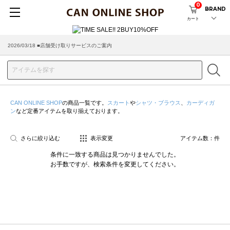
0
BRAND
カート
2026/03/18 ■店舗受け取りサービスのご案内
CAN ONLINE SHOP
の商品一覧です。
スカート
や
シャツ・ブラウス
、
カーディガ
ン
など定番アイテムを取り揃えております。
さらに絞り込む
表示変更
アイテム数：
件
条件に一致する商品は見つかりませんでした。
お手数ですが、検索条件を変更してください。