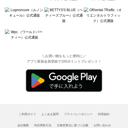
＼お買い物をもっと便利に／
アプリ新規会員登録で100ポイントプレゼント！
ご利用ガイド
よくある質問
プライバシーポリシー
利用規約
会社概要
特定商取引法
古物営業法に基づく記載
お問い合わせ