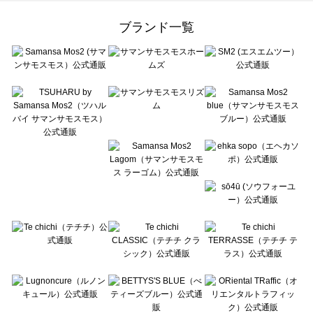
Samansa Mos2 Lagom（サマンサモスモス ラーゴム）の雑貨一覧
ehka sopo（エヘカソポ）の雑貨一覧
ブランド一覧
sō4ū（ソウフォーユー）の雑貨一覧
Te chichi（テチチ）の雑貨一覧
Te chichi CLASSIC（テチチ クラシック）の雑貨一覧
Te chichi TERRASSE（テチチ テラス）の雑貨一覧
Lugnoncure（ルノンキュール）の雑貨一覧
BETTY'S BLUE（べティーズブルー）の雑貨一覧
Wpc.（ワールドパーティー）の雑貨一覧