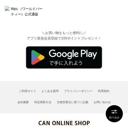
＼お買い物をもっと便利に／
アプリ新規会員登録で100ポイントプレゼント！
ご利用ガイド
よくある質問
プライバシーポリシー
利用規約
会社概要
特定商取引法
古物営業法に基づく記載
お問い合わせ
絞り込み