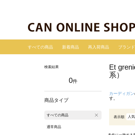
すべての商品
新着商品
再入荷商品
ブランド
Et gr
検索結果
系）
0
件
カーディガン
す。
商品タイプ
すべての商品
人気
表示順
通常商品