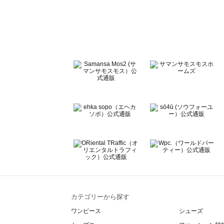
sō4ū（ソウフォーユー）のカーディガン一覧
Te chichi（テチチ）のカーディガン一覧
Te chichi CLASSIC（テチチ クラシック）のカーディガン
Te chichi TERRASSE（テチチ テラス）のカーディガン一
Lugnoncure（ルノンキュール）のカーディガン一覧
BETTY'S BLUE（べティーズブルー）のカーディガン一覧
Wpc.（ワールドパーティー）のカーディガン一覧
カテゴリーから探す
ワンピース
シューズ