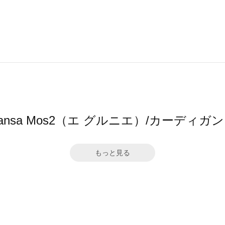
by Samansa Mos2（エ グルニエ）/カー
もっと見る