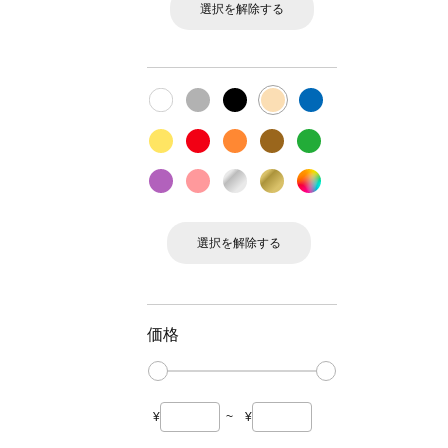
選択を解除する
選択を解除する
価格
¥
~
¥