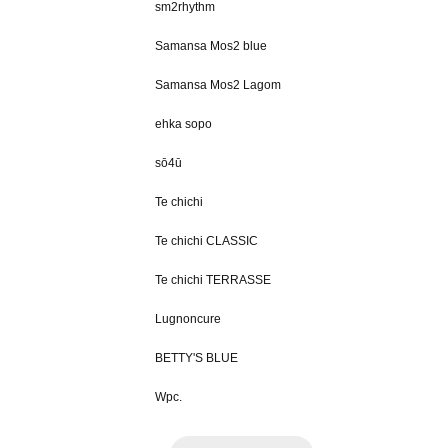
sm2rhythm
Samansa Mos2 blue
Samansa Mos2 Lagom
ehka sopo
sō4ū
Te chichi
Te chichi CLASSIC
Te chichi TERRASSE
Lugnoncure
BETTY'S BLUE
Wpc.