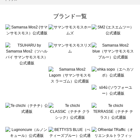
Samansa Mos2 Lagom（サマンサモスモス ラーゴム）のトップス一覧
ehka sopo（エヘカソポ）のトップス一覧
ブランド一覧
sō4ū（ソウフォーユー）のトップス一覧
Te chichi（テチチ）のトップス一覧
Te chichi CLASSIC（テチチ クラシック）のトップス一覧
Te chichi TERRASSE（テチチ テラス）のトップス一覧
Lugnoncure（ルノンキュール）のトップス一覧
BETTY'S BLUE（べティーズブルー）のトップス一覧
Wpc.（ワールドパーティー）のトップス一覧