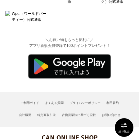
＼お買い物をもっと便利に／
アプリ新規会員登録で100ポイントプレゼント！
ご利用ガイド
よくある質問
プライバシーポリシー
利用規約
会社概要
特定商取引法
古物営業法に基づく記載
お問い合わせ
絞り込み