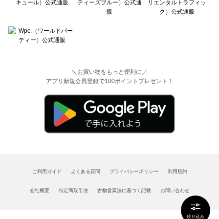
＼お買い物をもっと便利に／
アプリ新規会員登録で100ポイントプレゼント！
ご利用ガイド
よくある質問
プライバシーポリシー
利用規約
会社概要
特定商取引法
古物営業法に基づく記載
お問い合わせ
絞り込み