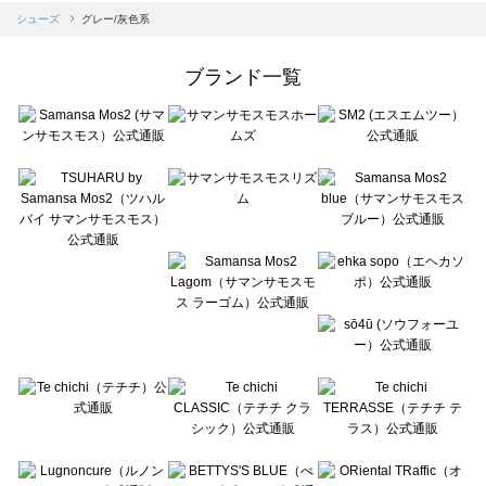
Samansa Mos2 blue（サマンサモスモス ブルー）のシューズ一覧
シューズ
グレー/灰色系
Samansa Mos2 Lagom（サマンサモスモス ラーゴム）のシューズ一覧
ehka sopo（エヘカソポ）のシューズ一覧
ブランド一覧
sō4ū（ソウフォーユー）のシューズ一覧
Te chichi（テチチ）のシューズ一覧
Te chichi CLASSIC（テチチ クラシック）のシューズ一覧
Te chichi TERRASSE（テチチ テラス）のシューズ一覧
Lugnoncure（ルノンキュール）のシューズ一覧
BETTY'S BLUE（べティーズブルー）のシューズ一覧
Wpc.（ワールドパーティー）のシューズ一覧