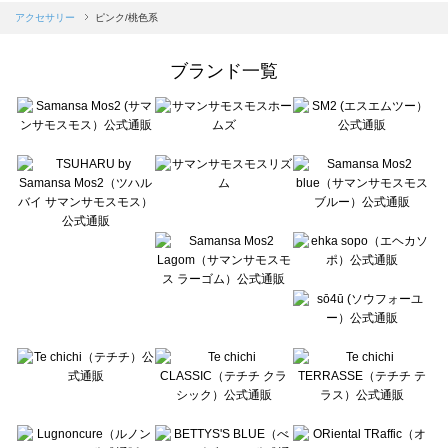
Samansa Mos2 blue（サマンサモスモス ブルー）のアクセサリー一覧
アクセサリー
ピンク/桃色系
Samansa Mos2 Lagom（サマンサモスモス ラーゴム）のアクセサリー一覧
ehka sopo（エヘカソポ）のアクセサリー一覧
ブランド一覧
sō4ū（ソウフォーユー）のアクセサリー一覧
Te chichi（テチチ）のアクセサリー一覧
Te chichi CLASSIC（テチチ クラシック）のアクセサリー一覧
Te chichi TERRASSE（テチチ テラス）のアクセサリー一覧
Lugnoncure（ルノンキュール）のアクセサリー一覧
BETTY'S BLUE（べティーズブルー）のアクセサリー一覧
Wpc.（ワールドパーティー）のアクセサリー一覧