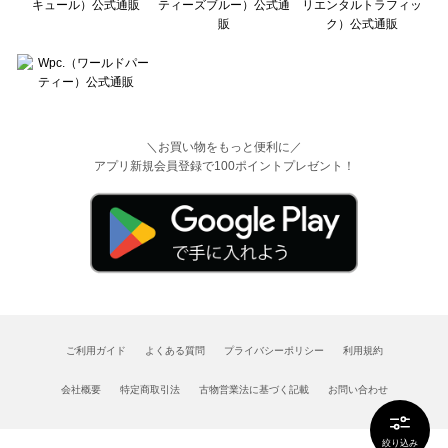
＼お買い物をもっと便利に／
アプリ新規会員登録で100ポイントプレゼント！
ご利用ガイド
よくある質問
プライバシーポリシー
利用規約
会社概要
特定商取引法
古物営業法に基づく記載
お問い合わせ
絞り込み