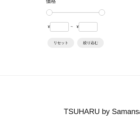
価格
¥
~
¥
リセット
絞り込む
TSUHARU by Sa