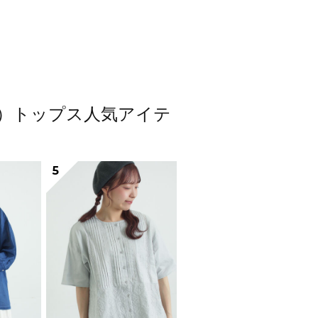
スモス）トップス人気アイテ
5