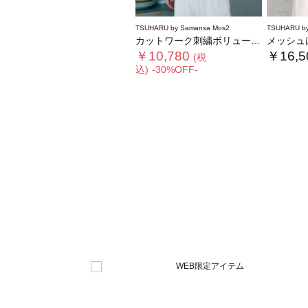
TSUHARU by Samansa Mos2
TSUHARU by
カットワーク刺繍ボリューム袖ブラウス
メッシュは
￥10,780
￥16,5
(税
込)
-30%OFF-