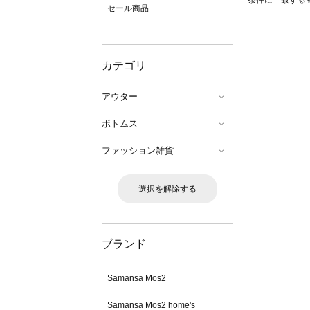
条件に一致する
セール商品
カテゴリ
アウター
ボトムス
ファッション雑貨
選択を解除する
ブランド
Samansa Mos2
Samansa Mos2 home's