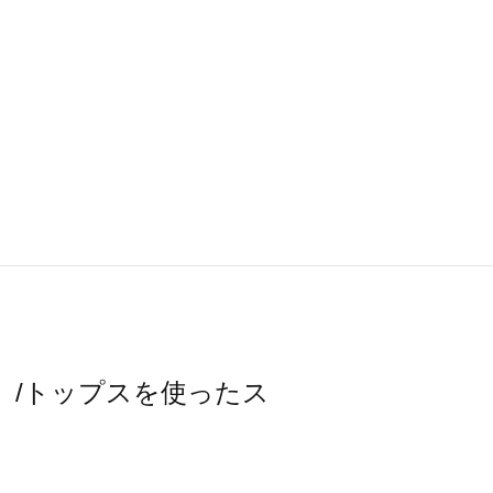
スモス）/トップスを使ったス