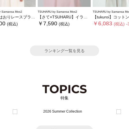
 Samansa Mos2
TSUHARU by Samansa Mos2
TSUHARU by Samansa Mo
おりレースブラウス
【さて×TSUHARU】イラスト柄プリントTシャツ
【tukuroi】コットンガーゼデニム
00
￥7,590
￥6,083
(税込)
(税込)
(税込)
-
ランキング一覧を見る
特集