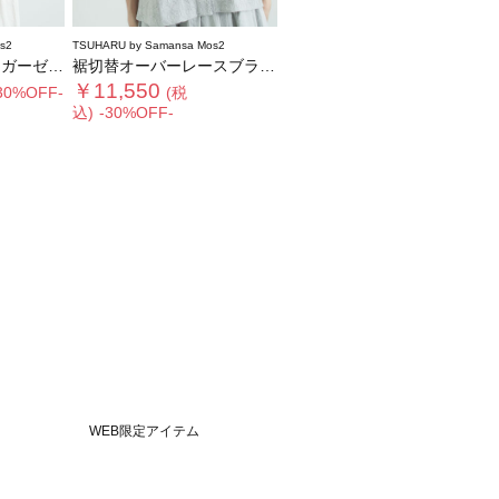
s2
TSUHARU by Samansa Mos2
フリルブラウス
裾切替オーバーレースブラウス
￥11,550
30%OFF-
(税
込)
-30%OFF-