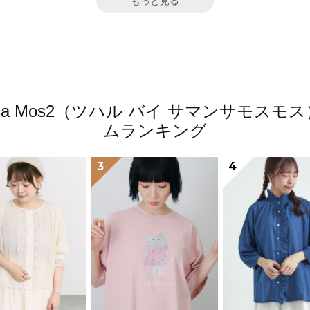
もっと見る
amansa Mos2（ツハル バイ サマンサモ
ムランキング
3
4