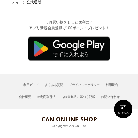
＼お買い物をもっと便利に／
アプリ新規会員登録で100ポイントプレゼント！
ご利用ガイド
よくある質問
プライバシーポリシー
利用規約
会社概要
特定商取引法
古物営業法に基づく記載
お問い合わせ
絞り込み
Copyright©CAN Co., Ltd