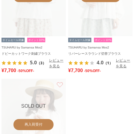
タイムセール対象
ポイント10%
タイムセール対象
ポイント10%
TSUHARU by Samansa Mos2
TSUHARU by Samansa Mos2
ドビーカットワーク刺繍ブラウス
リバーレースラウンド切替ブラウス
レビュー
レビュー
5.0
4.0
（3）
（1）
を見る
を見る
¥7,700
¥7,700
-50%OFF-
-50%OFF-
お気に入り
SOLD OUT
再入荷受付