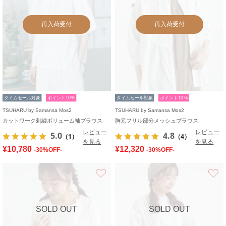
再入荷受付
再入荷受付
タイムセール対象
ポイント10%
タイムセール対象
ポイント10%
TSUHARU by Samansa Mos2
TSUHARU by Samansa Mos2
カットワーク刺繍ボリューム袖ブラウス
胸元フリル部分メッシュブラウス
レビュー
レビュー
5.0
4.8
（1）
（4）
を見る
を見る
¥10,780
¥12,320
-30%OFF-
-30%OFF-
お気に入り
SOLD OUT
SOLD OUT