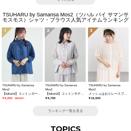
TSUHARU by Samansa Mos2（ツハル バイ サマンサ
モスモス）シャツ・ブラウス人気アイテムランキング
1
2
3
TSUHARU by Samansa
TSUHARU by Samansa
TSUHARU by Samansa
Mos2
Mos2
Mos2
【tukuroi】コットンガーゼデニムフリルブラウス
【tukuroi】コットンサテンバテンレースシャツ
メッシュはおりレースブラウス
￥6,083
￥9,790
￥16,500
-30%OFF-
ランキング一覧を見る
TOPICS