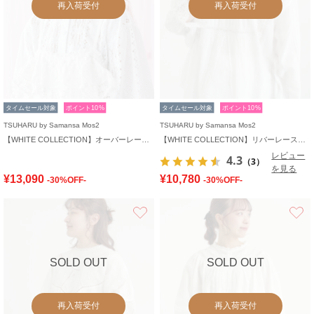
再入荷受付
再入荷受付
タイムセール対象
ポイント10%
タイムセール対象
ポイント10%
TSUHARU by Samansa Mos2
TSUHARU by Samansa Mos2
【WHITE COLLECTION】オーバーレース切替ブラウス
【WHITE COLLECTION】リバーレースピンタックブラウス
レビュー
4.3
（3）
を見る
¥13,090
¥10,780
-30%OFF-
-30%OFF-
お気に入り
SOLD OUT
SOLD OUT
再入荷受付
再入荷受付