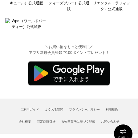
＼お買い物をもっと便利に／
アプリ新規会員登録で100ポイントプレゼント！
ご利用ガイド
よくある質問
プライバシーポリシー
利用規約
会社概要
特定商取引法
古物営業法に基づく記載
お問い合わせ
絞り込み