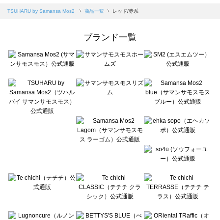
Samansa Mos2 blue（サマンサモスモス ブルー）の一覧
TSUHARU by Samansa Mos2
商品一覧
レッド/赤系
Samansa Mos2 Lagom（サマンサモスモス ラーゴム）の一覧
ehka sopo（エヘカソポ）の一覧
ブランド一覧
sō4ū（ソウフォーユー）の一覧
Te chichi（テチチ）の一覧
Te chichi CLASSIC（テチチ クラシック）の一覧
Te chichi TERRASSE（テチチ テラス）の一覧
Lugnoncure（ルノンキュール）の一覧
BETTY'S BLUE（べティーズブルー）の一覧
Wpc.（ワールドパーティー）の一覧