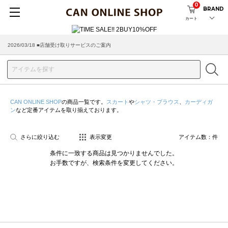
0
BRAND
カート
2026/03/18 ■店舗受け取りサービスのご案内
CAN ONLINE SHOP
の商品一覧です。
スカート
や
シャツ・ブラウス
、
カーディガ
ン
など定番アイテムを取り揃えております。
さらに絞り込む
表示変更
アイテム数：
件
条件に一致する商品は見つかりませんでした。
お手数ですが、検索条件を変更してください。