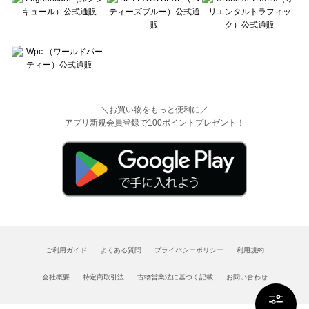
＼お買い物をもっと便利に／
アプリ新規会員登録で100ポイントプレゼント！
ご利用ガイド
よくある質問
プライバシーポリシー
利用規約
会社概要
特定商取引法
古物営業法に基づく記載
お問い合わせ