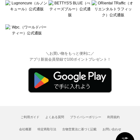
＼お買い物をもっと便利に／
アプリ新規会員登録で100ポイントプレゼント！
ご利用ガイド
よくある質問
プライバシーポリシー
利用規約
会社概要
特定商取引法
古物営業法に基づく記載
お問い合わせ