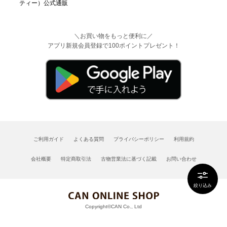
＼お買い物をもっと便利に／
アプリ新規会員登録で100ポイントプレゼント！
ご利用ガイド
よくある質問
プライバシーポリシー
利用規約
会社概要
特定商取引法
古物営業法に基づく記載
お問い合わせ
絞り込み
Copyright©CAN Co., Ltd