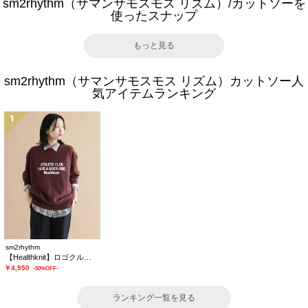
sm2rhythm（サマンサモスモス リズム）/カットソーを
使ったスナップ
もっと見る
sm2rhythm（サマンサモスモス リズム）カットソー人
気アイテムランキング
1
sm2rhythm
【Healthknit】ロゴクルーネックプルオーバー
￥4,950
-50%OFF-
ランキング一覧を見る