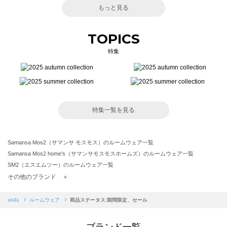
もっと見る
TOPICS
特集
特集一覧を見る
Samansa Mos2（サマンサ モスモス）のルームウェア一覧
Samansa Mos2 home's（サマンサモスモスホームズ）のルームウェア一覧
SM2（エスエムツー）のルームウェア一覧
TSUHARU by Samansa Mos2（ツハルバイサマンサモスモス）のルームウェア一覧
その他のブランド ＋
sm2rhythm（サマンサモスモス リズム）のルームウェア一覧
Samansa Mos2 blue（サマンサモスモス ブルー）のルームウェア一覧
sō4ū
ルームウェア
商品ステータス:期間限定、セール
Samansa Mos2 Lagom（サマンサモスモス ラーゴム）のルームウェア一覧
ehka sopo（エヘカソポ）のルームウェア一覧
ブランド一覧