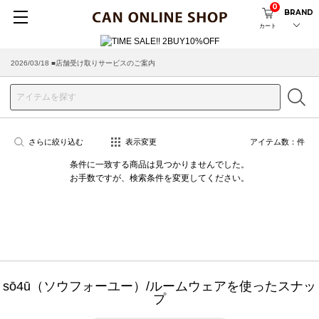
0
BRAND
カート
2026/03/18 ■店舗受け取りサービスのご案内
さらに絞り込む
表示変更
アイテム数：
件
条件に一致する商品は見つかりませんでした。
お手数ですが、検索条件を変更してください。
sō4ū（ソウフォーユー）/ルームウェアを使ったスナッ
プ