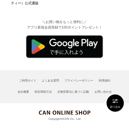
＼お買い物をもっと便利に／
アプリ新規会員登録で100ポイントプレゼント！
ご利用ガイド
よくある質問
プライバシーポリシー
利用規約
会社概要
特定商取引法
古物営業法に基づく記載
お問い合わせ
絞り込み
Copyright©CAN Co., Ltd