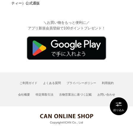
＼お買い物をもっと便利に／
アプリ新規会員登録で100ポイントプレゼント！
ご利用ガイド
よくある質問
プライバシーポリシー
利用規約
会社概要
特定商取引法
古物営業法に基づく記載
お問い合わせ
絞り込み
Copyright©CAN Co., Ltd