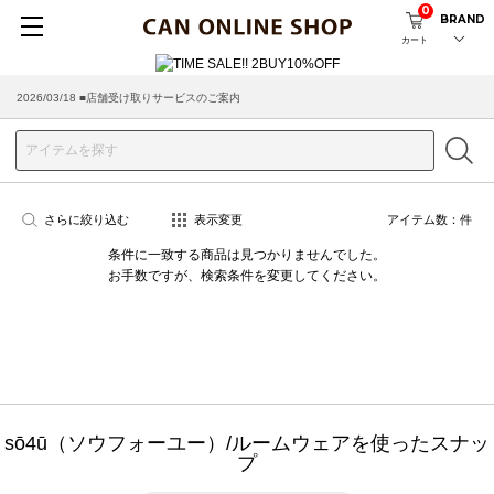
0
BRAND
カート
2026/03/18 ■店舗受け取りサービスのご案内
さらに絞り込む
表示変更
アイテム数：
件
条件に一致する商品は見つかりませんでした。
お手数ですが、検索条件を変更してください。
sō4ū（ソウフォーユー）/ルームウェアを使ったスナッ
プ