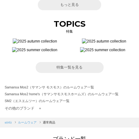
もっと見る
TOPICS
特集
特集一覧を見る
Samansa Mos2（サマンサ モスモス）のルームウェア一覧
Samansa Mos2 home's（サマンサモスモスホームズ）のルームウェア一覧
SM2（エスエムツー）のルームウェア一覧
TSUHARU by Samansa Mos2（ツハルバイサマンサモスモス）のルームウェア一覧
その他のブランド ＋
sm2rhythm（サマンサモスモス リズム）のルームウェア一覧
Samansa Mos2 blue（サマンサモスモス ブルー）のルームウェア一覧
sō4ū
ルームウェア
通常商品
Samansa Mos2 Lagom（サマンサモスモス ラーゴム）のルームウェア一覧
ehka sopo（エヘカソポ）のルームウェア一覧
ブランド一覧