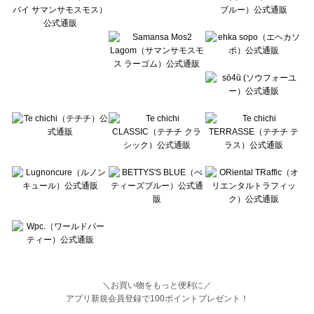
BETTY'S BLUE（べティーズブルー）の一覧
Wpc.（ワールドパーティー）の一覧
＼お買い物をもっと便利に／
アプリ新規会員登録で100ポイントプレゼント！