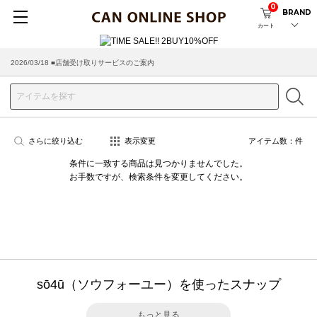
0
BRAND
カート
2026/03/18 ■店舗受け取りサービスのご案内
さらに絞り込む
表示変更
アイテム数：
件
条件に一致する商品は見つかりませんでした。
お手数ですが、検索条件を変更してください。
sō4ū（ソウフォーユー）を使ったスナップ
もっと見る