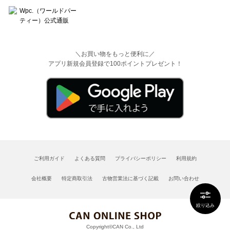
＼お買い物をもっと便利に／
アプリ新規会員登録で100ポイントプレゼント！
ご利用ガイド
よくある質問
プライバシーポリシー
利用規約
会社概要
特定商取引法
古物営業法に基づく記載
お問い合わせ
絞り込み
Copyright©CAN Co., Ltd