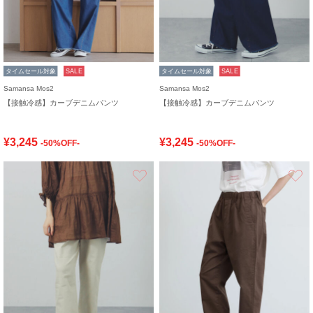
タイムセール対象
SALE
タイムセール対象
SALE
Samansa Mos2
Samansa Mos2
【接触冷感】カーブデニムパンツ
【接触冷感】カーブデニムパンツ
¥3,245
¥3,245
-50%OFF-
-50%OFF-
お気に入り