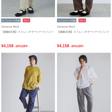
タイムセール対象
SALE
タイムセール対象
SALE
Samansa Mos2
Samansa Mos2
【接触冷感】ストレッチテーパードパンツ
【接触冷感】ストレッチテーパードパンツ
¥4,158
¥4,158
-30%OFF-
-30%OFF-
お気に入り