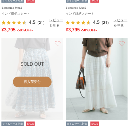
タイムセール対象
SALE
タイムセール対象
SALE
Samansa Mos2
Samansa Mos2
インド綿柄スカート
インド綿柄スカート
レビュー
レビュー
4.5
4.5
（21）
（21）
を見る
を見る
¥3,795
¥3,795
-50%OFF-
-50%OFF-
お気に入り
SOLD OUT
再入荷受付
タイムセール対象
SALE
タイムセール対象
SALE