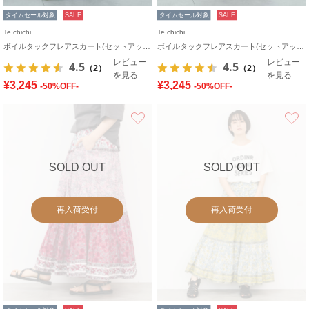
タイムセール対象
SALE
タイムセール対象
SALE
Te chichi
Te chichi
ボイルタックフレアスカート(セットアップ可)
ボイルタックフレアスカート(セットアップ可)
レビュー
レビュー
4.5
4.5
（2）
（2）
を見る
を見る
¥3,245
¥3,245
-50%OFF-
-50%OFF-
お気に入り
SOLD OUT
SOLD OUT
再入荷受付
再入荷受付