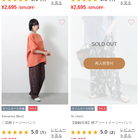
を見る
を見る
¥2,695
¥2,695
-50%OFF-
-50%OFF-
お気に入り
SOLD OUT
再入荷受付
タイムセール対象
SALE
タイムセール対象
SALE
Samansa Mos2
Te chichi
◇花柄イージーパンツ
【接触冷感】柄アソートイージーパンツ
レビュー
レビュー
5.0
5.0
（1）
（2）
を見る
を見る