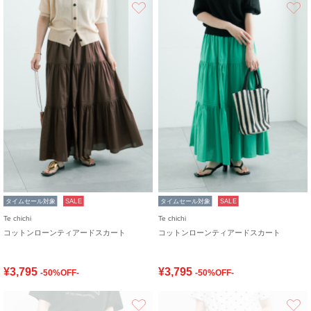
お気に入り
タイムセール対象
SALE
タイムセール対象
SALE
Te chichi
Te chichi
コットンローンティアードスカート
コットンローンティアードスカート
¥3,795
¥3,795
-50%OFF-
-50%OFF-
お気に入り