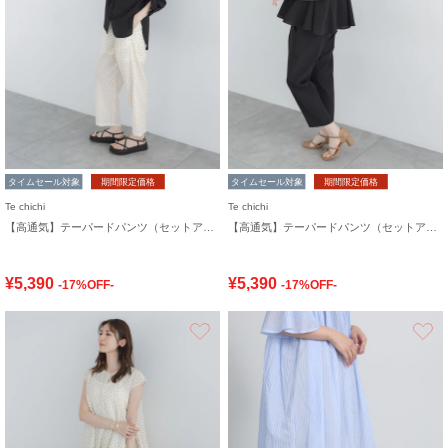
タイムセール対象
期間限定価格
タイムセール対象
期間限定価格
Te chichi
Te chichi
【高通気】テーパードパンツ（セットアップ可）
【高通気】テーパードパンツ（セットアップ可）
¥5,390
¥5,390
-17%OFF-
-17%OFF-
お気に入り