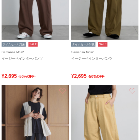
タイムセール対象
SALE
タイムセール対象
SALE
Samansa Mos2
Samansa Mos2
イージーペインターパンツ
イージーペインターパンツ
¥2,695
¥2,695
-50%OFF-
-50%OFF-
お気に入り