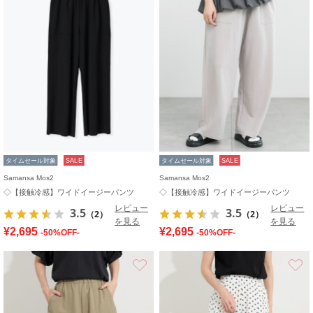
タイムセール対象
SALE
タイムセール対象
SALE
Samansa Mos2
Samansa Mos2
◇【接触冷感】ワイドイージーパンツ
◇【接触冷感】ワイドイージーパンツ
レビュー
レビュー
3.5
3.5
（2）
（2）
を見る
を見る
¥2,695
¥2,695
-50%OFF-
-50%OFF-
お気に入り