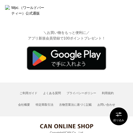
＼お買い物をもっと便利に／
アプリ新規会員登録で100ポイントプレゼント！
ご利用ガイド
よくある質問
プライバシーポリシー
利用規約
会社概要
特定商取引法
古物営業法に基づく記載
お問い合わせ
絞り込み
Copyright©CAN Co., Ltd