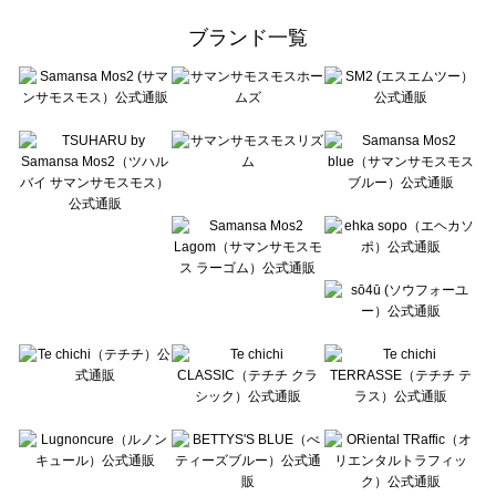
ehka sopo（エヘカソポ）のボトムス一覧
ブランド一覧
sō4ū（ソウフォーユー）のボトムス一覧
Te chichi（テチチ）のボトムス一覧
Te chichi CLASSIC（テチチ クラシック）のボトムス一覧
Te chichi TERRASSE（テチチ テラス）のボトムス一覧
Lugnoncure（ルノンキュール）のボトムス一覧
BETTY'S BLUE（べティーズブルー）のボトムス一覧
Wpc.（ワールドパーティー）のボトムス一覧