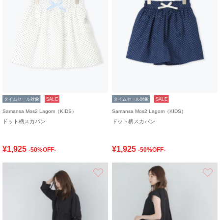
タイムセール対象
SALE
タイムセール対象
SALE
Samansa Mos2 Lagom（KIDS）
Samansa Mos2 Lagom（KIDS）
ドット柄スカパン
ドット柄スカパン
¥1,925
¥1,925
-50%OFF-
-50%OFF-
お気に入り