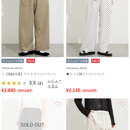
タイムセール対象
SALE
タイムセール対象
SALE
Samansa Mos2
Samansa Mos2
◇【接触冷感】ワイドイージーパンツ
◆ドット柄イージーパンツ
レビュー
3.5
（2）
を見る
¥2,695
¥2,145
-50%OFF-
-50%OFF-
お気に入り
SOLD OUT