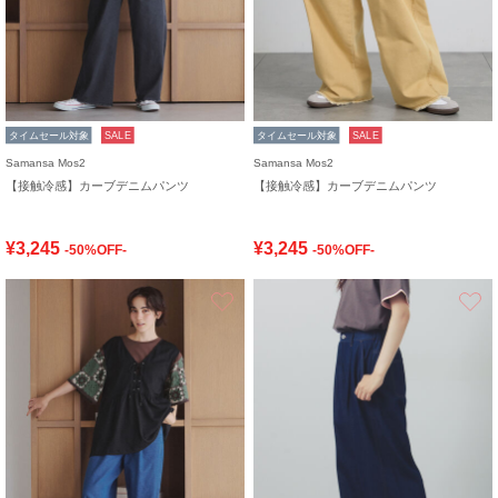
タイムセール対象
SALE
タイムセール対象
SALE
Samansa Mos2
Samansa Mos2
【接触冷感】カーブデニムパンツ
【接触冷感】カーブデニムパンツ
¥3,245
¥3,245
-50%OFF-
-50%OFF-
お気に入り