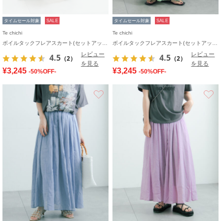
タイムセール対象
SALE
タイムセール対象
SALE
Te chichi
Te chichi
ボイルタックフレアスカート(セットアップ可)
ボイルタックフレアスカート(セットアップ可)
レビュー
レビュー
4.5
4.5
（2）
（2）
を見る
を見る
¥3,245
¥3,245
-50%OFF-
-50%OFF-
お気に入り