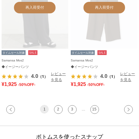
再入荷受付
再入荷受付
タイムセール対象
SALE
タイムセール対象
SALE
Samansa Mos2
Samansa Mos2
◆イージーパンツ
◆イージーパンツ
レビュー
レビュー
4.0
4.0
（1）
（1）
を見る
を見る
¥1,925
¥1,925
-50%OFF-
-50%OFF-
1
2
3
…
15
ボトムスを使ったスナップ