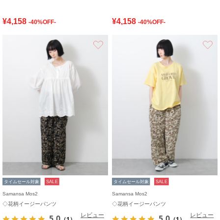
¥4,158
¥4,158
-40%OFF-
-40%OFF-
お気に入り
タイムセール対象
SALE
タイムセール対象
SALE
Samansa Mos2
Samansa Mos2
◇花柄イージーパンツ
◇花柄イージーパンツ
レビュー
レビュー
5.0
5.0
（1）
（1）