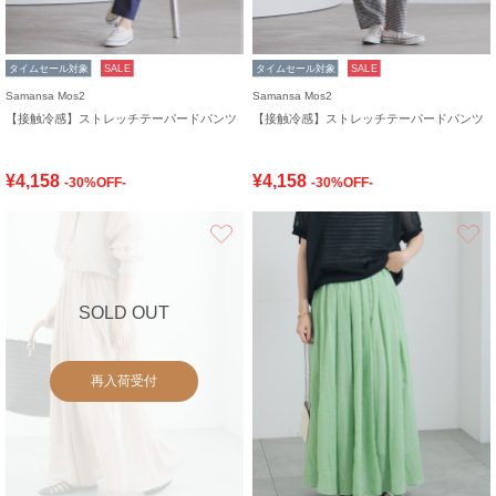
タイムセール対象
SALE
タイムセール対象
SALE
Samansa Mos2
Samansa Mos2
【接触冷感】ストレッチテーパードパンツ
【接触冷感】ストレッチテーパードパンツ
¥4,158
¥4,158
-30%OFF-
-30%OFF-
お気に入り
SOLD OUT
再入荷受付