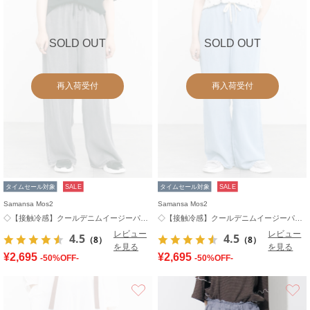
SOLD OUT
SOLD OUT
再入荷受付
再入荷受付
タイムセール対象
SALE
タイムセール対象
SALE
Samansa Mos2
Samansa Mos2
◇【接触冷感】クールデニムイージーパンツ
◇【接触冷感】クールデニムイージーパンツ
レビュー
レビュー
4.5
4.5
（8）
（8）
を見る
を見る
¥2,695
¥2,695
-50%OFF-
-50%OFF-
お気に入り