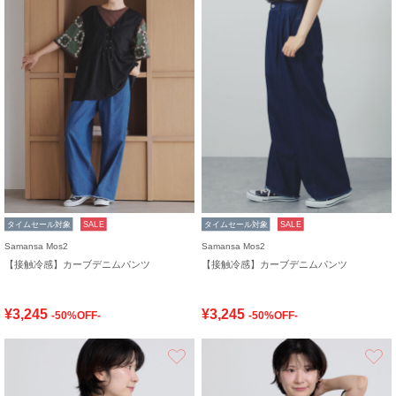
タイムセール対象
SALE
タイムセール対象
SALE
Samansa Mos2
Samansa Mos2
【接触冷感】カーブデニムパンツ
【接触冷感】カーブデニムパンツ
¥3,245
¥3,245
-50%OFF-
-50%OFF-
お気に入り