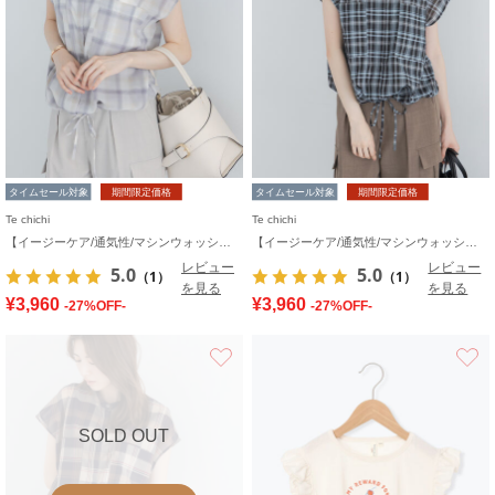
タイムセール対象
期間限定価格
タイムセール対象
期間限定価格
Te chichi
Te chichi
【イージーケア/通気性/マシンウォッシャブル】チェックドロストシャツ
【イージーケア/通気性/マシンウォッシャブル】チェックドロストシャツ
レビュー
レビュー
5.0
5.0
（1）
（1）
を見る
を見る
¥3,960
¥3,960
-27%OFF-
-27%OFF-
お気に入り
SOLD OUT