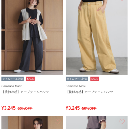
タイムセール対象
SALE
タイムセール対象
SALE
Samansa Mos2
Samansa Mos2
【接触冷感】カーブデニムパンツ
【接触冷感】カーブデニムパンツ
¥3,245
¥3,245
-50%OFF-
-50%OFF-
お気に入り