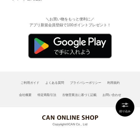
＼お買い物をもっと便利に／
アプリ新規会員登録で100ポイントプレゼント！
ご利用ガイド
よくある質問
プライバシーポリシー
利用規約
会社概要
特定商取引法
古物営業法に基づく記載
お問い合わせ
絞り込み
Copyright©CAN Co., Ltd