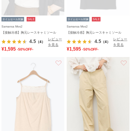
タイムセール対象
SALE
タイムセール対象
SALE
Samansa Mos2
Samansa Mos2
【接触冷感】胸元レースキャミソール
【接触冷感】胸元レースキャミソール
レビュー
レビュー
4.5
4.5
（4）
（4）
を見る
を見る
¥1,595
¥1,595
-50%OFF-
-50%OFF-
お気に入り