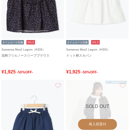
タイムセール対象
SALE
タイムセール対象
SALE
Samansa Mos2 Lagom（KIDS）
Samansa Mos2 Lagom（KIDS）
花柄フリルノースリーブブラウス
ドット柄スカパン
¥1,925
¥1,925
-50%OFF-
-50%OFF-
お気に入り
SOLD OUT
再入荷受付