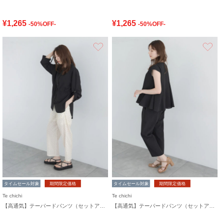
¥1,265
¥1,265
-50%OFF-
-50%OFF-
お気に入り
タイムセール対象
期間限定価格
タイムセール対象
期間限定価格
Te chichi
Te chichi
【高通気】テーパードパンツ（セットアップ可）
【高通気】テーパードパンツ（セットアップ可）