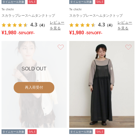
タイムセール対象
SALE
タイムセール対象
SALE
Te chichi
Te chichi
スカラップレースヘムタンクトップ
スカラップレースヘムタンクトップ
レビュー
レビュー
4.3
4.3
（4）
（4）
を見る
を見る
¥1,980
¥1,980
-50%OFF-
-50%OFF-
お気に入り
SOLD OUT
再入荷受付
タイムセール対象
SALE
タイムセール対象
SALE