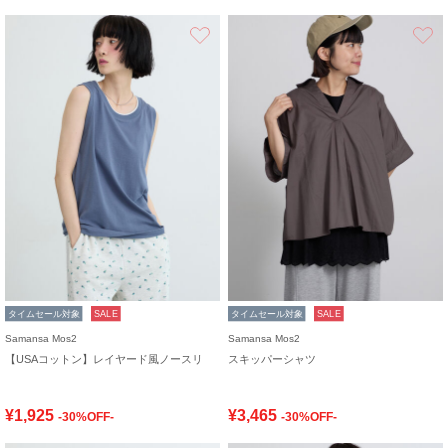
お気に入り
タイムセール対象
SALE
タイムセール対象
SALE
Samansa Mos2
Samansa Mos2
【USAコットン】レイヤード風ノースリ
スキッパーシャツ
¥1,925
¥3,465
-30%OFF-
-30%OFF-