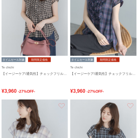
タイムセール対象
期間限定価格
タイムセール対象
期間限定価格
Te chichi
Te chichi
【イージーケア/通気性】チェックフリルフレンチスリーブブラウス
【イージーケア/通気性】チェックフリルフレンチスリーブブラウス
¥3,960
¥3,960
-27%OFF-
-27%OFF-
お気に入り