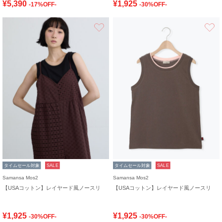
¥5,390
¥1,925
-17%OFF-
-30%OFF-
お気に入り
タイムセール対象
SALE
タイムセール対象
SALE
Samansa Mos2
Samansa Mos2
【USAコットン】レイヤード風ノースリ
【USAコットン】レイヤード風ノースリ
¥1,925
¥1,925
-30%OFF-
-30%OFF-