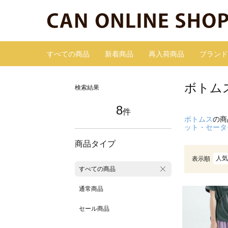
すべての商品
新着商品
再入荷商品
ブランド
ボトム
検索結果
8
件
ボトムス
の商
ット・セータ
商品タイプ
人気
表示順
すべての商品
通常商品
セール商品