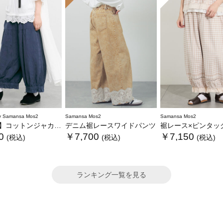
 Samansa Mos2
Samansa Mos2
Samansa Mos2
ンジャカード製品染め裾フリルパンツ《WEB限定》
デニム裾レースワイドパンツ
裾レース×ピンタックギャザーパンツ《限定
0
￥7,700
￥7,150
(税込)
(税込)
(税込)
ランキング一覧を見る