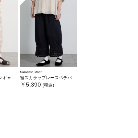
Samansa Mos2
カラーあり》
裾スカラップレースペチパンツ
￥5,390
(税込)