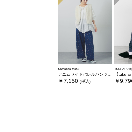
Samansa Mos2
TSUHARU by
デニムワイドバレルパンツ〈WEB限定SS・XLサイズ〉
【tukuroi】コット
￥7,150
￥9,79
(税込)