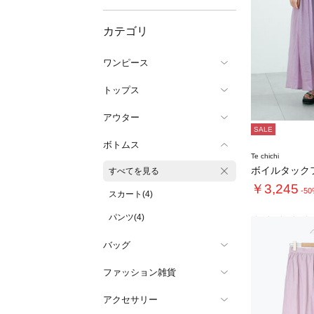
カテゴリ
ワンピース
トップス
アウター
SALE
ボトムス
Te chichi
すべてを見る
￥3,245
-5
スカート(4)
パンツ(4)
バッグ
ファッション雑貨
アクセサリー