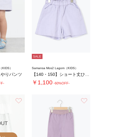
SALE
m（KIDS）
Samansa Mos2 Lagom（KIDS）
んやりパンツ
【140・150】ショート丈ひんやりパンツ
￥1,100
FF-
-60%OFF-
お気に入り
お気に入り
OUT