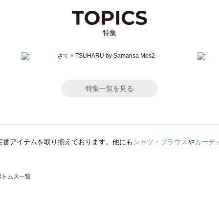
特集
特集一覧を見る
定番アイテムを取り揃えております。他にも
シャツ・ブラウス
や
カーデ
のボトムス一覧
モスモス）のボトムス一覧