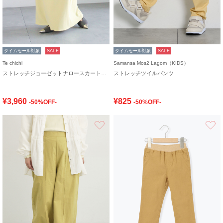
タイムセール対象
SALE
タイムセール対象
SALE
Te chichi
Samansa Mos2 Lagom（KIDS）
ストレッチジョーゼットナロースカート《2026 spring catalog item》
ストレッチツイルパンツ
¥3,960
¥825
-50%OFF-
-50%OFF-
お気に入り