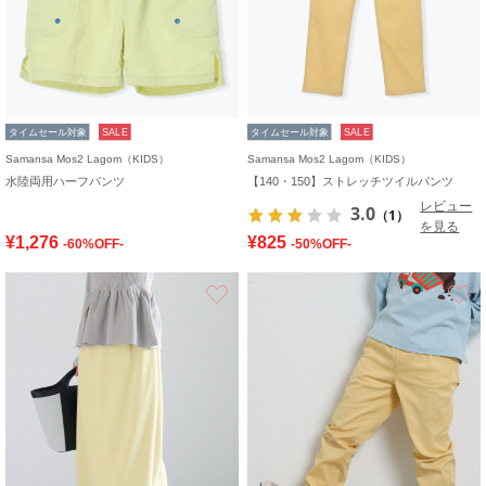
タイムセール対象
SALE
タイムセール対象
SALE
Samansa Mos2 Lagom（KIDS）
Samansa Mos2 Lagom（KIDS）
水陸両用ハーフパンツ
【140・150】ストレッチツイルパンツ
レビュー
3.0
（1）
を見る
¥1,276
¥825
-60%OFF-
-50%OFF-
お気に入り