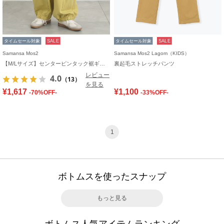
タイムセール対象
SALE
タイムセール対象
SALE
Samansa Mos2
Samansa Mos2 Lagom（KIDS）
【M/Lサイズ】センターピンタック裾ギャザーパンツ
裏起毛ストレッチパンツ
レビュー
4.0
（13）
を見る
¥1,617
¥1,100
-70%OFF-
-33%OFF-
1
ボトムスを使ったスナップ
もっと見る