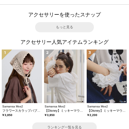
アクセサリーを使ったスナップ
もっと見る
アクセサリー人気アイテムランキング
1
2
3
Samansa Mos2
Samansa Mos2
Samansa Mos2
フラワースカラップバブーシュカ
【Disney】ミッキーマウス/刺繍バブーシュカ
【Disney】ミッキーマウス/刺繍シュシュ
￥3,850
￥3,850
￥2,200
ランキング一覧を見る