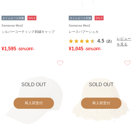
タイムセール対象
SALE
タイムセール対象
SALE
Samansa Mos2
Samansa Mos2
シルバーコーティング刺繍キャップ
レースバブーシュカ
レビュー
4.5
（2）
を見る
¥1,595
¥1,045
-50%OFF-
-50%OFF-
お気に入り
SOLD OUT
SOLD OUT
再入荷受付
再入荷受付