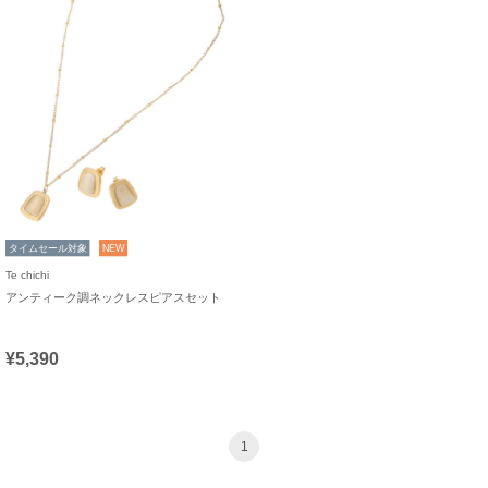
タイムセール対象
NEW
Te chichi
アンティーク調ネックレスピアスセット
¥5,390
1