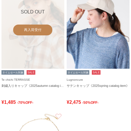
SOLD OUT
再入荷受付
タイムセール対象
SALE
タイムセール対象
SALE
Te chichi TERRASSE
Lugnoncure
刺繍入りキャップ《2025autumn catalog item》
サテンキャップ《2025spring catalog item》
¥1,485
¥2,475
-70%OFF-
-50%OFF-
お気に入り