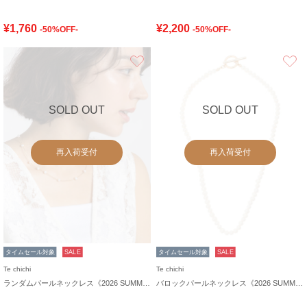
¥1,760
¥2,200
-50%OFF-
-50%OFF-
お気に入り
SOLD OUT
SOLD OUT
再入荷受付
再入荷受付
タイムセール対象
SALE
タイムセール対象
SALE
Te chichi
Te chichi
ランダムパールネックレス《2026 SUMMER LOOK item》
バロックパールネックレス《2026 SUMMER LOOK item》