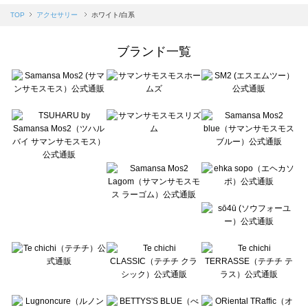
Samansa Mos2 blue（サマンサモスモス ブルー）のアクセサリー一覧
TOP
アクセサリー
ホワイト/白系
Samansa Mos2 Lagom（サマンサモスモス ラーゴム）のアクセサリー一覧
ehka sopo（エヘカソポ）のアクセサリー一覧
ブランド一覧
sō4ū（ソウフォーユー）のアクセサリー一覧
Te chichi（テチチ）のアクセサリー一覧
Te chichi CLASSIC（テチチ クラシック）のアクセサリー一覧
Te chichi TERRASSE（テチチ テラス）のアクセサリー一覧
Lugnoncure（ルノンキュール）のアクセサリー一覧
BETTY'S BLUE（べティーズブルー）のアクセサリー一覧
Wpc.（ワールドパーティー）のアクセサリー一覧