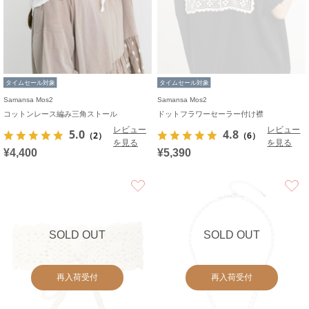
タイムセール対象
タイムセール対象
Samansa Mos2
Samansa Mos2
コットンレース編み三角ストール
ドットフラワーセーラー付け襟
レビュー
レビュー
5.0
4.8
（2）
（6）
を見る
を見る
¥4,400
¥5,390
お気に入り
SOLD OUT
SOLD OUT
再入荷受付
再入荷受付