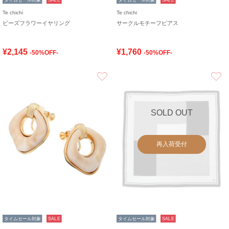
Te chichi
Te chichi
ビーズフラワーイヤリング
サークルモチーフピアス
¥2,145
¥1,760
-50%OFF-
-50%OFF-
お気に入り
SOLD OUT
再入荷受付
タイムセール対象
SALE
タイムセール対象
SALE