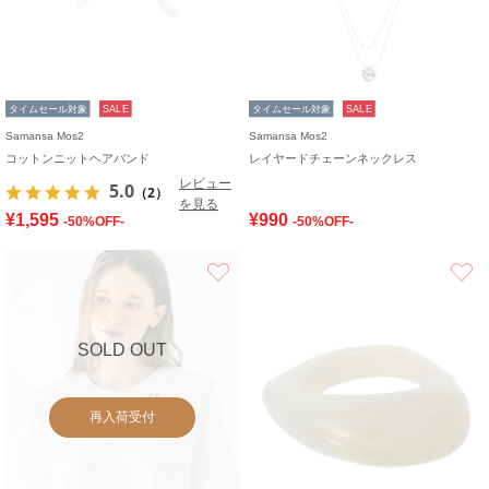
タイムセール対象
SALE
タイムセール対象
SALE
Samansa Mos2
Samansa Mos2
コットンニットヘアバンド
レイヤードチェーンネックレス
レビュー
5.0
（2）
を見る
¥1,595
¥990
-50%OFF-
-50%OFF-
お気に入り
SOLD OUT
再入荷受付