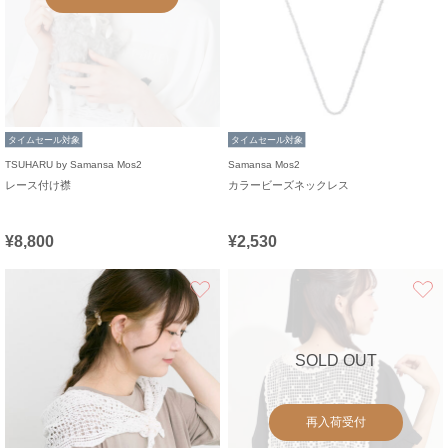
タイムセール対象
タイムセール対象
TSUHARU by Samansa Mos2
Samansa Mos2
レース付け襟
カラービーズネックレス
¥8,800
¥2,530
お気に入り
SOLD OUT
再入荷受付