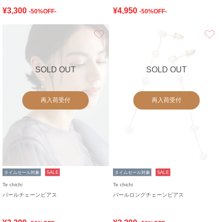
¥3,300
¥4,950
-50%OFF-
-50%OFF-
お気に入り
SOLD OUT
SOLD OUT
再入荷受付
再入荷受付
タイムセール対象
SALE
タイムセール対象
SALE
Te chichi
Te chichi
パールチェーンピアス
パールロングチェーンピアス