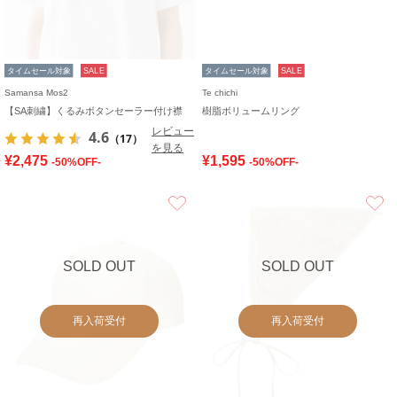
タイムセール対象
SALE
タイムセール対象
SALE
Samansa Mos2
Te chichi
【SA刺繍】くるみボタンセーラー付け襟
樹脂ボリュームリング
レビュー
4.6
（17）
を見る
¥2,475
¥1,595
-50%OFF-
-50%OFF-
お気に入り
SOLD OUT
SOLD OUT
再入荷受付
再入荷受付