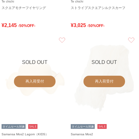
Te chichi
Te chichi
スクエアモチーフイヤリング
ストライプスクエアシルクスカーフ
¥2,145
¥3,025
-50%OFF-
-50%OFF-
お気に入り
SOLD OUT
SOLD OUT
再入荷受付
再入荷受付
タイムセール対象
SALE
タイムセール対象
SALE
Samansa Mos2 Lagom（KIDS）
Samansa Mos2