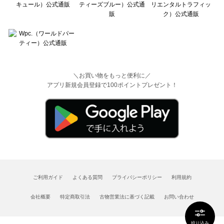
＼お買い物をもっと便利に／
アプリ新規会員登録で100ポイントプレゼント！
ご利用ガイド
よくある質問
プライバシーポリシー
利用規約
会社概要
特定商取引法
古物営業法に基づく記載
お問い合わせ
絞り込み