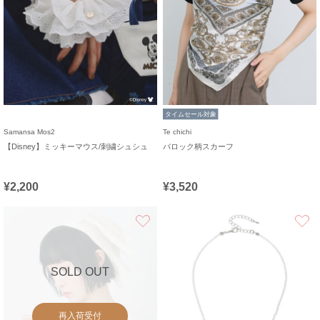
タイムセール対象
Samansa Mos2
Te chichi
【Disney】ミッキーマウス/刺繍シュシュ
バロック柄スカーフ
¥2,200
¥3,520
お気に入り
SOLD OUT
再入荷受付