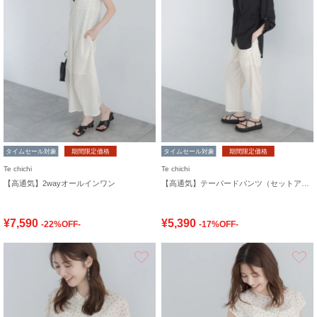
タイムセール対象
期間限定価格
タイムセール対象
期間限定価格
Te chichi
Te chichi
【高通気】2wayオールインワン
【高通気】テーパードパンツ（セットアップ可）
¥7,590
¥5,390
-22%OFF-
-17%OFF-
お気に入り