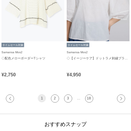
タイムセール対象
タイムセール対象
Samansa Mos2
Samansa Mos2
◇配色メローボーダーTシャツ
◇【イージーケア】ドットラメ刺繍ブラウス
¥2,750
¥4,950
1
2
3
…
18
おすすめスナップ