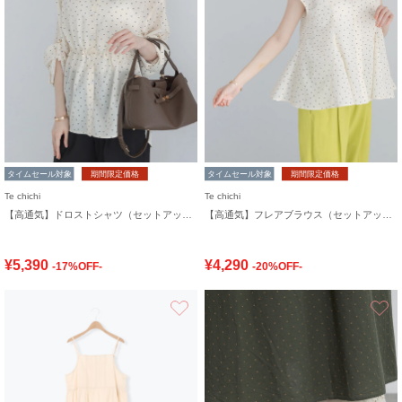
タイムセール対象
期間限定価格
タイムセール対象
期間限定価格
Te chichi
Te chichi
【高通気】ドロストシャツ（セットアップ可）
【高通気】フレアブラウス（セットアップ可）
¥5,390
¥4,290
-17%OFF-
-20%OFF-
お気に入り