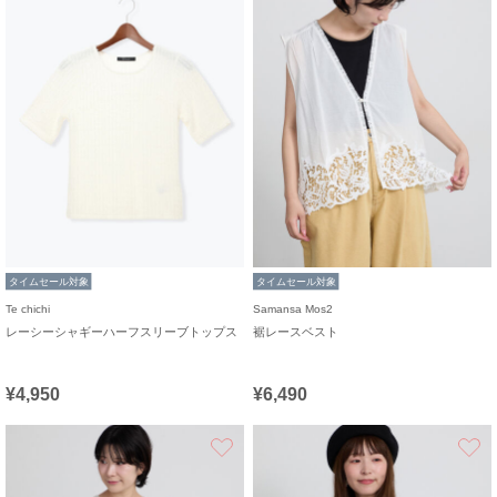
タイムセール対象
タイムセール対象
Te chichi
Samansa Mos2
レーシーシャギーハーフスリーブトップス
裾レースベスト
¥4,950
¥6,490
お気に入り