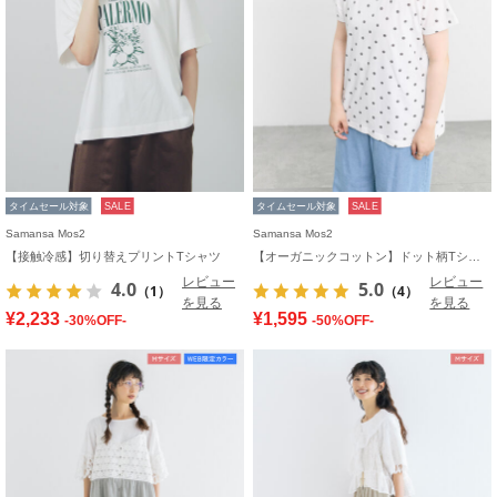
タイムセール対象
SALE
タイムセール対象
SALE
Samansa Mos2
Samansa Mos2
【接触冷感】切り替えプリントTシャツ
【オーガニックコットン】ドット柄Tシャツ
レビュー
レビュー
4.0
5.0
（1）
（4）
を見る
を見る
¥2,233
¥1,595
-30%OFF-
-50%OFF-