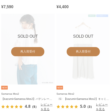
¥7,590
¥4,400
SOLD OUT
SOLD OUT
再入荷受付
再入荷受付
NEW
NEW
Samansa Mos2
Samansa Mos2
【kazumi×Samansa Mos2】バテンレースカットソー《WEB限定カラーあり》
〈S〉【kazumi×Samansa Mos2】キャミワンピース《WEB限定カラーあり》
レビュー
レビュー
4.8
5.0
（5）
（3）
を見る
を見る