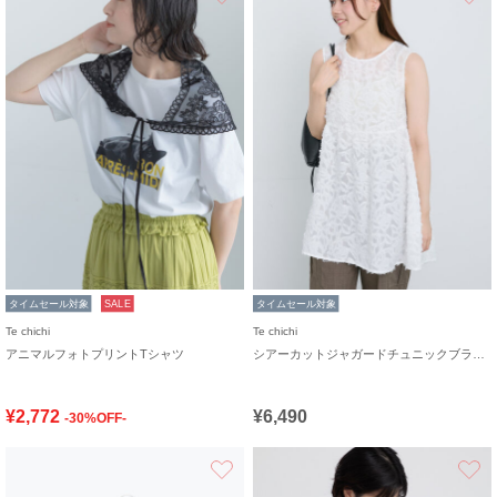
タイムセール対象
SALE
タイムセール対象
Te chichi
Te chichi
アニマルフォトプリントTシャツ
シアーカットジャガードチュニックブラウス
¥2,772
¥6,490
-30%OFF-
お気に入り