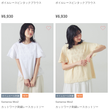
ボイルレースピンタックブラウス
ボイルレースピンタックブラウス
¥6,930
¥6,930
お気に入り
タイムセール対象
NEW
タイムセール対象
NEW
Samansa Mos2
Samansa Mos2
カットワーク刺繍レースカットソー
カットワーク刺繍レースカットソー