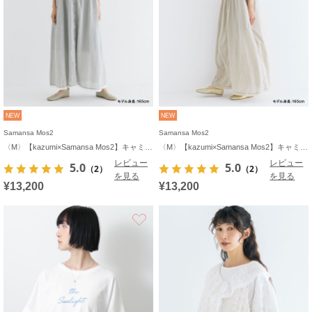
NEW
NEW
Samansa Mos2
Samansa Mos2
〈M〉【kazumi×Samansa Mos2】キャミワンピース《WEB限定カラーあり》
〈M〉【kazumi×Samansa Mos2】キャミワンピース《WEB限定カラーあり》
レビュー
レビュー
5.0
5.0
（2）
（2）
を見る
を見る
¥13,200
¥13,200
お気に入り