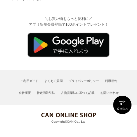
＼お買い物をもっと便利に／
アプリ新規会員登録で100ポイントプレゼント！
ご利用ガイド
よくある質問
プライバシーポリシー
利用規約
会社概要
特定商取引法
古物営業法に基づく記載
お問い合わせ
絞り込み
Copyright©CAN Co., Ltd