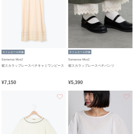
タイムセール対象
タイムセール対象
Samansa Mos2
Samansa Mos2
裾スカラップレースペチキャミワンピース
裾スカラップレースペチパンツ
¥7,150
¥5,390
お気に入り